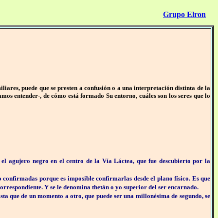
Grupo Elron
iares, puede que se presten a confusión o a una interpretación distinta de la
odamos entender-, de cómo está formado Su entorno, cuáles son los seres que lo
 agujero negro en el centro de la Vía Láctea, que fue descubierto por la
o confirmadas porque es imposible confirmarlas desde el plano físico. Es que
correspondiente. Y se le denomina thetán o yo superior del ser encarnado.
ta que de un momento a otro, que puede ser una millonésima de segundo, se