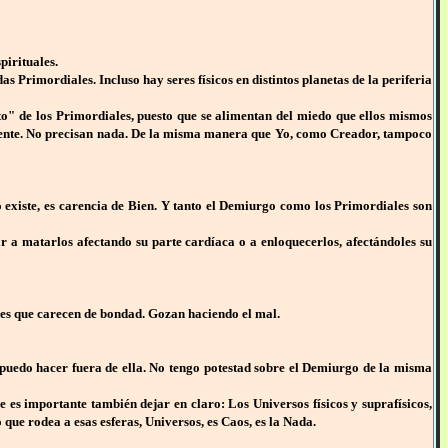
pirituales.
Primordiales. Incluso hay seres físicos en distintos planetas de la periferia
to" de los Primordiales, puesto que se alimentan del miedo que ellos mismos
ectamente. No precisan nada. De la misma manera que Yo, como Creador, tampoco
no existe, es carencia de Bien. Y tanto el Demiurgo como los Primordiales son
ar a matarlos afectando su parte cardíaca o a enloquecerlos, afectándoles su
res que carecen de bondad. Gozan haciendo el mal.
puedo hacer fuera de ella. No tengo potestad sobre el Demiurgo de la misma
es importante también dejar en claro: Los Universos físicos y suprafísicos,
 que rodea a esas esferas, Universos, es Caos, es la Nada.