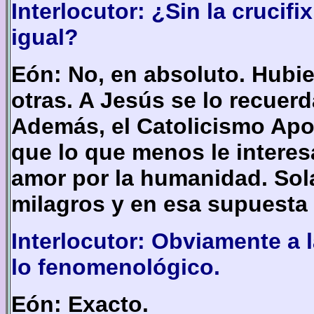
Interlocutor: ¿Sin la crucif
igual?
Eón: No, en absoluto. Hubie
otras. A Jesús se lo recuerd
Además, el Catolicismo Apo
que lo que menos le intere
amor por la humanidad. Sol
milagros y en esa supuesta 
Interlocutor: Obviamente a l
lo fenomenológico.
Eón: Exacto.