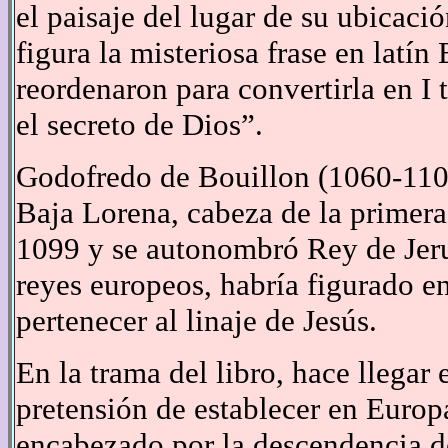
el paisaje del lugar de su ubicaci
figura la misteriosa frase en latín
reordenaron para convertirla en I 
el secreto de Dios”.
Godofredo de Bouillon (1060-1100
Baja Lorena, cabeza de la primera
1099 y se autonombró Rey de Jeru
reyes europeos, habría figurado en
pertenecer al linaje de Jesús.
En la trama del libro, hace llegar 
pretensión de establecer en Europ
encabezado por la descendencia d