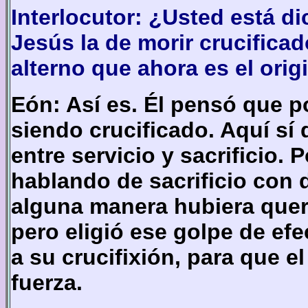
Interlocutor: ¿Usted está d
Jesús la de morir crucificad
alterno que ahora es el orig
Eón: Así es. Él pensó que p
siendo crucificado. Aquí sí
entre servicio y sacrificio
hablando de sacrificio con 
alguna manera hubiera quer
pero eligió ese golpe de ef
a su crucifixión, para que e
fuerza.