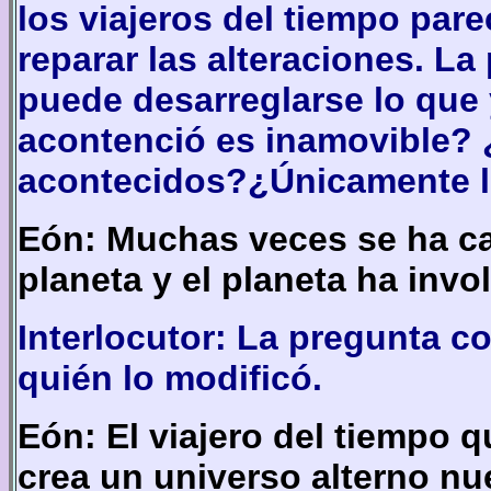
los viajeros del tiempo par
reparar las alteraciones. L
puede desarreglarse lo que 
acontenció es inamovible? 
acontecidos?¿Únicamente lo
Eón: Muchas veces se ha ca
planeta y el planeta ha invo
Interlocutor: La pregunta c
quién lo modificó.
Eón: El viajero del tiempo 
crea un universo alterno nu