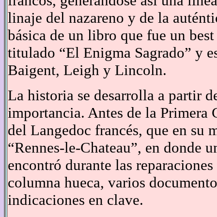
francos, generándose así una línea
linaje del nazareno y de la autént
básica de un libro que fue un best
titulado “El Enigma Sagrado” y es
Baigent, Leigh y Lincoln.
La historia se desarrolla a partir
importancia. Antes de la Primera
del Langedoc francés, que en su 
“Rennes-le-Chateau”, en donde u
encontró durante las reparaciones
columna hueca, varios documentos
indicaciones en clave.