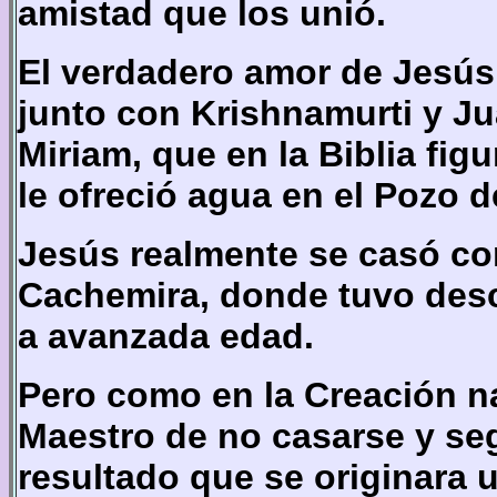
amistad que los unió.
El verdadero amor de Jesús
junto con Krishnamurti y J
Miriam, que en la Biblia fi
le ofreció agua en el Pozo 
Jesús realmente se casó con
Cachemira, donde tuvo des
a avanzada edad.
Pero como en la Creación na
Maestro de no casarse y se
resultado que se originara 