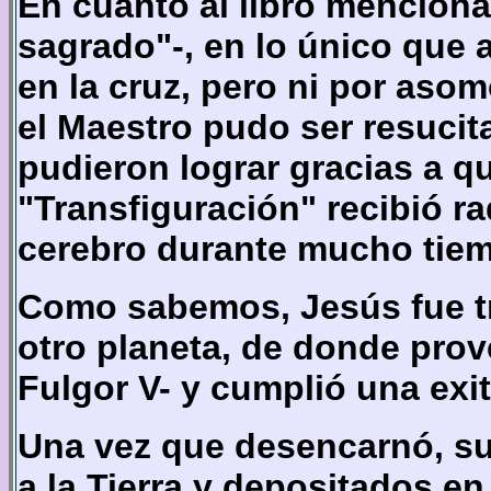
En cuanto al libro menciona
sagrado"-, en lo único que 
en la cruz, pero ni por as
el Maestro pudo ser resucit
pudieron lograr gracias a q
"Transfiguración" recibió r
cerebro durante mucho tiem
Como sabemos, Jesús fue tr
otro planeta, de donde prov
Fulgor V- y cumplió una exi
Una vez que desencarnó, su
a la Tierra y depositados e