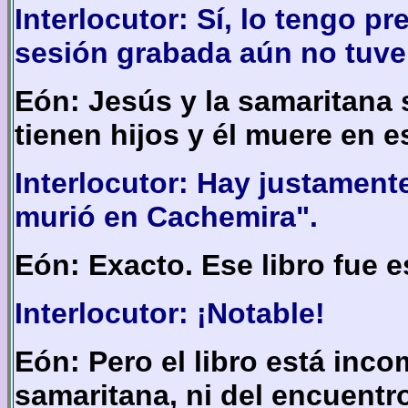
Interlocutor: Sí, lo tengo p
sesión grabada aún no tuve 
Eón: Jesús y la samaritana 
tienen hijos y él muere en es
Interlocutor: Hay justamente
murió en Cachemira".
Eón: Exacto. Ese libro fue 
Interlocutor: ¡Notable!
Eón: Pero el libro está inc
samaritana, ni del encuentr