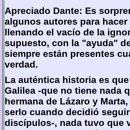
Apreciado Dante: Es sorpren
algunos autores para hacer 
llenando el vacío de la igno
supuesto, con la "ayuda" de 
siempre están presentes cua
verdad.
La auténtica historia es qu
Galilea -que no tiene nada q
hermana de Lázaro y Marta, 
serlo cuando decidió segui
discípulos-, nada tuvo que v