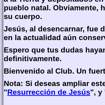
pueblo natal. Obviamente, 
su cuerpo.
Jesús, al desencarnar, fue 
en la actualidad aún conser
Espero que tus dudas haya
definitivamente.
Bienvenido al Club. Un fuer
Nota: Si deseas ampliar est
"
Resurrección de Jesús
", y 