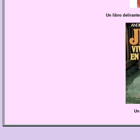
Un libro deliran
Un 