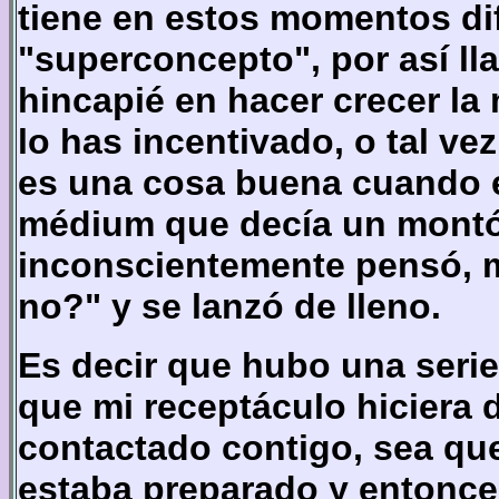
tiene en estos momentos dif
"superconcepto", por así l
hincapié en hacer crecer la
lo has incentivado, o tal ve
es una cosa buena cuando es
médium que decía un montó
inconscientemente pensó, me
no?" y se lanzó de lleno.
Es decir que hubo una serie
que mi receptáculo hiciera 
contactado contigo, sea que
estaba preparado y entonces