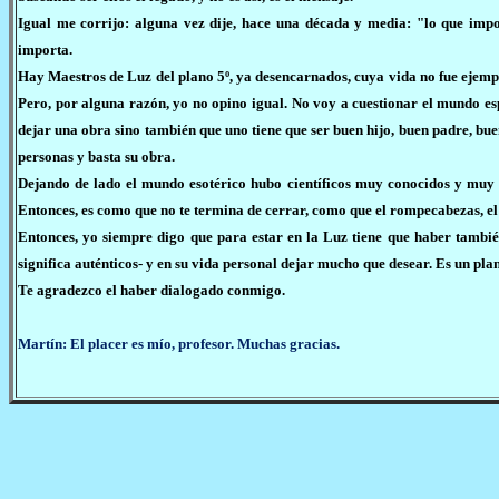
Igual me corrijo: alguna vez dije, hace una década y media: "lo que impo
importa.
Hay Maestros de Luz del plano 5º, ya desencarnados, cuya vida no fue ejempla
Pero, por alguna razón, yo no opino igual. No voy a cuestionar el mundo es
dejar una obra sino también que uno tiene que ser buen hijo, buen padre, b
personas y basta su obra.
Dejando de lado el mundo esotérico hubo científicos muy conocidos y muy
Entonces, es como que no te termina de cerrar, como que el rompecabezas, e
Entonces, yo siempre digo que para estar en la Luz tiene que haber tambié
significa auténticos- y en su vida personal dejar mucho que desear. Es un pla
Te agradezco el haber dialogado conmigo.
Martín: El placer es mío, profesor. Muchas gracias.