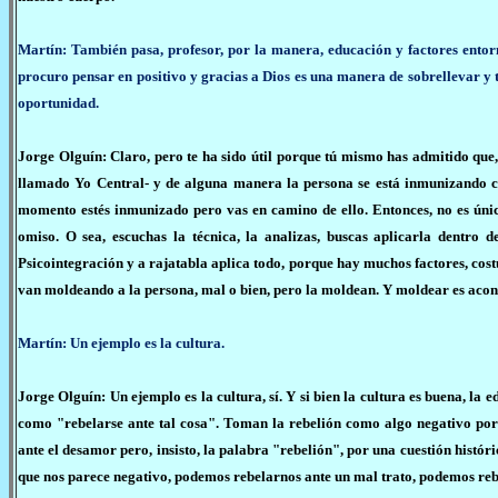
Martín: También pasa, profesor, por la manera, educación y factores entorn
procuro pensar en positivo y gracias a Dios es una manera de sobrellevar y
oportunidad.
Jorge Olguín: Claro, pero te ha sido útil porque tú mismo has admitido que,
llamado Yo Central- y de alguna manera la persona se está inmunizando con
momento estés inmunizado pero vas en camino de ello. Entonces, no es únic
omiso. O sea, escuchas la técnica, la analizas, buscas aplicarla dentro 
Psicointegración y a rajatabla aplica todo, porque hay muchos factores, cost
van moldeando a la persona, mal o bien, pero la moldean. Y moldear es acond
Martín: Un ejemplo es la cultura.
Jorge Olguín: Un ejemplo es la cultura, sí. Y si bien la cultura es buena, l
como "rebelarse ante tal cosa". Toman la rebelión como algo negativo por
ante el desamor pero, insisto, la palabra "rebelión", por una cuestión histó
que nos parece negativo, podemos rebelarnos ante un mal trato, podemos reb