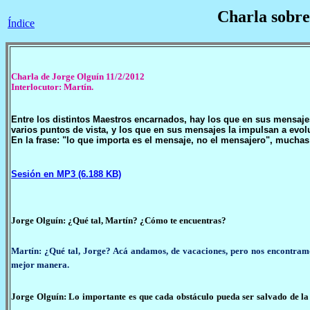
Charla sobre
Índice
Charla de Jorge Olguín 11/2/2012
Interlocutor: Martín.
Entre los distintos Maestros encarnados, hay los que en sus mensaj
varios puntos de vista, y los que en sus mensajes la impulsan a evo
En la frase: "lo que importa es el mensaje, no el mensajero", muchas
Sesión en MP3 (6.188 KB)
Jorge Olguín: ¿Qué tal, Martín? ¿Cómo te encuentras?
Martín: ¿Qué tal, Jorge? Acá andamos, de vacaciones, pero nos encontramo
mejor manera.
Jorge Olguín: Lo importante es que cada obstáculo pueda ser salvado de la