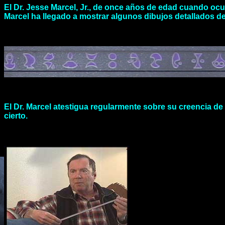
El Dr. Jesse Marcel, Jr., de once años de edad cuando ocu
Marcel ha llegado a mostrar algunos dibujos detallados de j
El Dr. Marcel atestigua regularmente sobre su creencia de 
cierto.