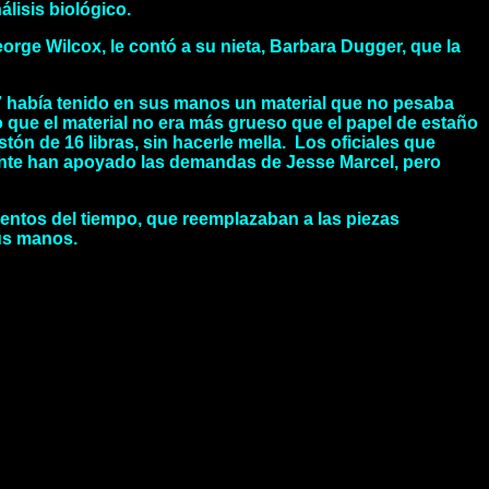
lisis biológico.
orge Wilcox, le contó a su nieta, Barbara Dugger, que la
´47 había tenido en sus manos un material que no pesaba
que el material no era más grueso que el papel de estaño
tón de 16 libras, sin hacerle mella. Los oficiales que
dente han apoyado las demandas de Jesse Marcel, pero
entos del tiempo, que reemplazaban a las piezas
sus manos.