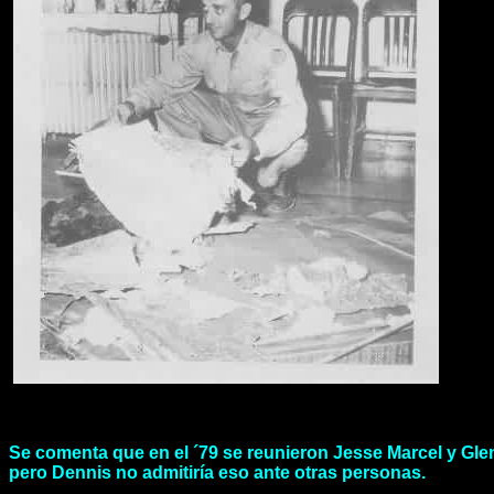
Se comenta que en el ´79 se reunieron Jesse Marcel y Glen
pero Dennis no admitiría eso ante otras personas.