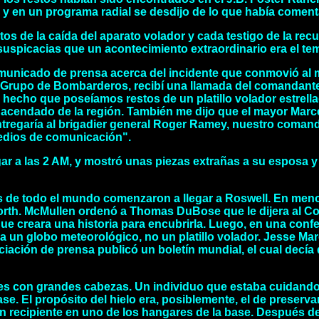
o y en un programa radial se desdijo de lo que había coment
stos de la caída del aparato volador y cada testigo de la re
s suspicacias que un acontecimiento extraordinario era el t
 comunicado de prensa acerca del incidente que conmovió al
09 Grupo de Bombarderos, recibí una llamada del comandante
hecho que poseíamos restos de un platillo volador estrella
 hacendado de la región. También me dijo que el mayor Marcel,
 entregaría al brigadier general Roger Ramey, nuestro coma
medios de comunicación".
r a las 2 AM, y mostró unas piezas extrañas a su esposa y s
as de todo el mundo comenzaron a llegar a Roswell. En men
rth. McMullen ordenó a Thomas DuBose que le dijera al Co
y que creara una historia para encubrirla. Luego, en una co
a un globo meteorológico, no un platillo volador. Jesse Mar
ciación de prensa publicó un boletín mundial, el cual decía 
es con grandes cabezas. Un individuo que estaba cuidando l
ase. El propósito del hielo era, posiblemente, el de prese
recipiente en uno de los hangares de la base. Después de 