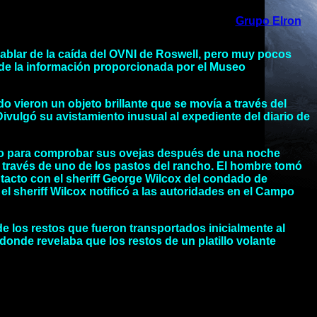
Grupo Elron
hablar de la caída del OVNI de Roswell, pero muy pocos
 de la información proporcionada por el Museo
o vieron un objeto brillante que se movía a través del
ivulgó su avistamiento inusual al expediente del diario de
ancho para comprobar sus ovejas después de una noche
través de uno de los pastos del rancho. El hombre tomó
acto con el sheriff George Wilcox del condado de
 sheriff Wilcox notificó a las autoridades en el Campo
de los restos que fueron transportados inicialmente al
a donde revelaba que los restos de un platillo volante