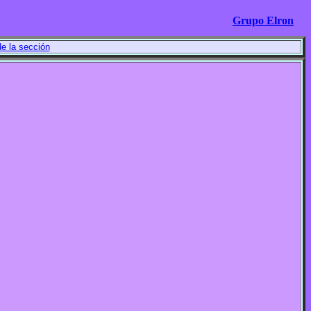
Grupo Elron
de la sección