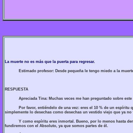
La muerte no es más que la puerta para regresar.
Estimado profesor: Desde pequeña le tengo miedo a la muert
RESPUESTA
Apreciada Tina: Muchas veces me han preguntado sobre este te
Por favor, entiéndelo de una vez: eres el 10 % de un espíritu
simplemente lo desechas como desechas un vestido viejo que ya no te s
Y como espíritu eres inmortal. Bueno, por lo menos hasta den
fundiremos con el Absoluto, ya que somos partes de él.