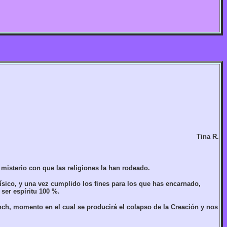
Tina R.
misterio con que las religiones la han rodeado.
físico, y una vez cumplido los fines para los que has encarnado,
ser espíritu 100 %.
nch, momento en el cual se producirá el colapso de la Creación y nos