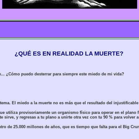
¿QUÉ ES EN REALIDAD LA MUERTE?
e... ¿Cómo puedo desterrar para siempre este miedo de mi vida?
ma. El miedo a la muerte no es más que el resultado del injustificable 
 que utiliza provisoriamente un organismo físico para operar en el plano 
irve, y regresas a tu plano a unirte otra vez con tu 90 % para volver a 
tro de 25.000 millones de años, que es tiempo que falta para el Big Cru