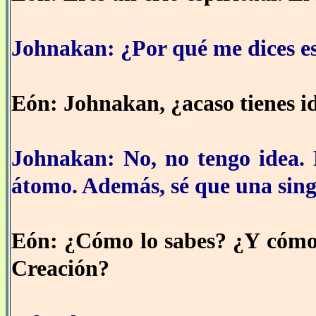
Johnakan: ¿Por qué me dices e
Eón: Johnakan, ¿acaso tienes i
Johnakan: No, no tengo idea.
átomo. Además, sé que una sing
Eón: ¿Cómo lo sabes? ¿Y cómo 
Creación?