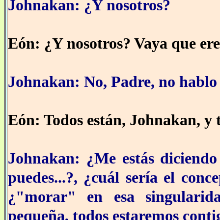
Johnakan: ¿Y nosotros?
Eón: ¿Y nosotros? Vaya que ere
Johnakan: No, Padre, no hablo 
Eón: Todos están, Johnakan, y 
Johnakan: ¿Me estás diciendo 
puedes...?, ¿cuál sería el conc
¿"morar" en esa singularid
pequeña, todos estaremos conti