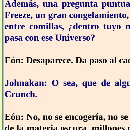
Además, una pregunta puntual
Freeze, un gran congelamiento,
entre comillas, ¿dentro tuyo
pasa con ese Universo?
Eón: Desaparece. Da paso al cao
Johnakan: O sea, que de alg
Crunch.
Eón: No, no se encogería, no s
de la materia oscura, millones 