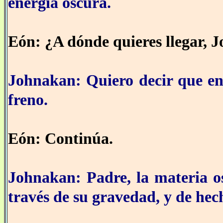
energía oscura.
Eón: ¿A dónde quieres llegar, 
Johnakan: Quiero decir que en
freno.
Eón: Continúa.
Johnakan: Padre, la materia os
través de su gravedad, y de hech