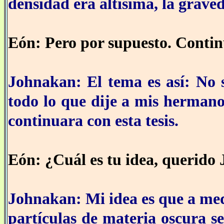
densidad era altísima, la grav
Eón: Pero por supuesto. Contin
Johnakan: El tema es así: No s
todo lo que dije a mis hermanos
continuara con esta tesis.
Eón: ¿Cuál es tu idea, querido
Johnakan: Mi idea es que a medid
partículas de materia oscura s