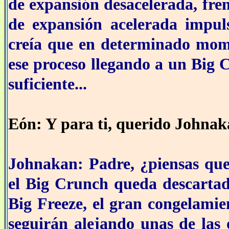
de expansión desacelerada, fre
de expansión acelerada impul
creía que en determinado mome
ese proceso llegando a un Big 
suficiente...
Eón: Y para ti, querido Johnaka
Johnakan: Padre, ¿piensas que
el Big Crunch queda descartado
Big Freeze, el gran congelamie
seguirán alejando unas de las 