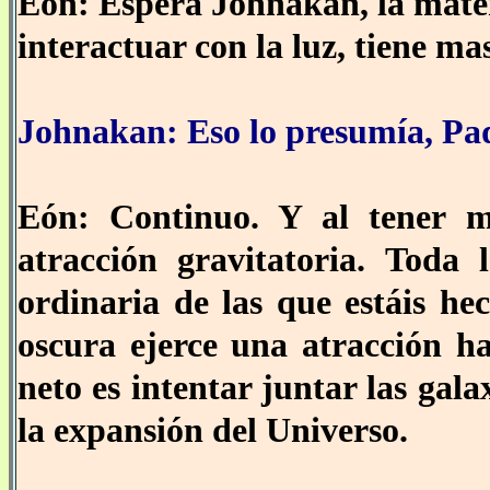
Eón: Espera Johnakan, la materi
interactuar con la luz, tiene ma
Johnakan: Eso lo presumía, Pa
Eón: Continuo. Y al tener 
atracción gravitatoria. Toda 
ordinaria de las que estáis hec
oscura ejerce una atracción ha
neto es intentar juntar las gala
la expansión del Universo.