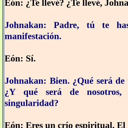
Eón: ¿Te llevé? ¿Te llevé, Johna
Johnakan: Padre, tú te ha
manifestación.
Eón: Sí.
Johnakan: Bien. ¿Qué será de t
¿Y qué será de nosotros,
singularidad?
Eón: Eres un crío espiritual. El