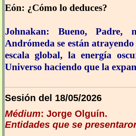
Eón: ¿Cómo lo deduces?
Johnakan: Bueno, Padre, n
Andrómeda se están atrayendo e
escala global, la energía osc
Universo haciendo que la expans
Sesión del 18/05/2026
Médium
: Jorge Olguín.
Entidades que se presentaron