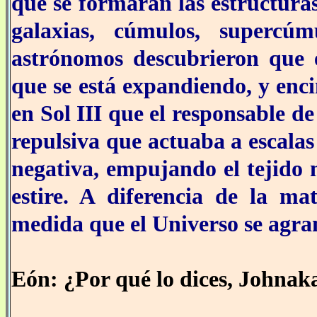
que se formaran las estructur
galaxias, cúmulos, supercú
astrónomos descubrieron que e
que se está expandiendo, y enc
en Sol III que el responsable de
repulsiva que actuaba a escala
negativa, empujando el tejido 
estire. A diferencia de la ma
medida que el Universo se agra
Eón: ¿Por qué lo dices, Johnak