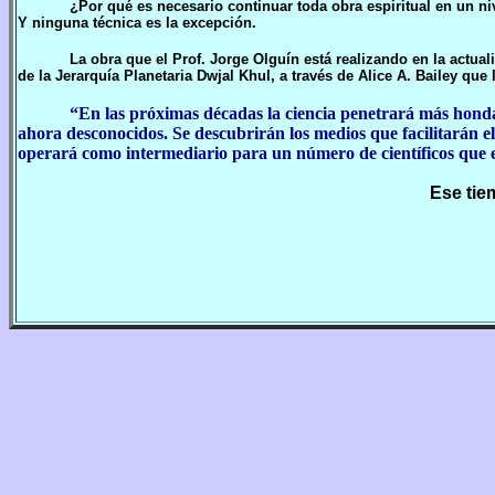
¿Por qué es necesario continuar toda obra espiritual en un 
Y ninguna técnica es la excepción.
La obra que el Prof. Jorge Olguín está realizando en la actua
de la Jerarquía Planetaria Dwjal Khul, a través de Alice A. Bailey que 
“En las próximas décadas la ciencia penetrará más honda
ahora desconocidos. Se descubrirán los medios que facilitarán e
operará como intermediario para un número de científicos que es
Ese tie