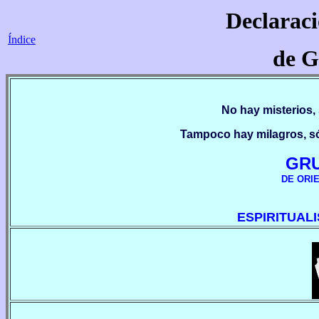
Declaraci
Índice
de G
No hay misterios, 
Tampoco hay milagros, só
GR
DE ORIE
ESPIRITUAL