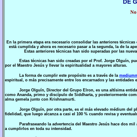
DE 
No 
En la primera etapa era necesario consolidar las anteriores técnicas 
está cumplida y ahora es necesario pasar a la segunda, la de la ape
Estas anteriores técnicas han sido superadas por las nueva
Estas técnicas han sido creadas por el Prof. Jorge Olguín, p
por el Maestro Jesús y llevar la espiritualidad a mayores alturas.
La forma de cumplir este propósito es a través de la
mediumn
espiritual, o más precisamente entre los encarnados y las entidades e
Jorge Olguín, Director del Grupo
E
lron, es una altísima entid
como Ananda, primo y discípulo de Siddharta, y posteriormente como
alma gemela junto con Krishnamurti.
Jorge Olguín, por otra parte, es el más elevado médium del p
fidelidad, que luego alcanza a casi el 100 % cuando revisa y eventua
Parafraseando la advertencia del Maestro Jesús hace dos mil 
a cumplirlos en toda su intensidad.