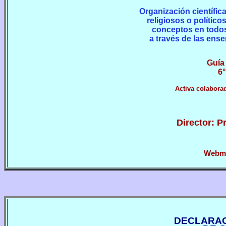
Organización científica
religiosos o político
conceptos en todo
a través de las ens
Guía 
6°
Activa colabora
Director: P
Webma
DECLARAC