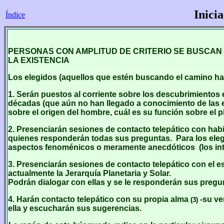
Inicia
Índice
PERSONAS CON AMPLITUD DE CRITERIO SE BUSCAN 
LA EXISTENCIA
Los elegidos (aquellos que estén buscando el camino haci
1. Serán puestos al corriente sobre los descubrimientos 
décadas (que aún no han llegado a conocimiento de las e
sobre el origen del hombre, cuál es su función sobre el 
2. Presenciarán sesiones de contacto telepático con habi
quienes responderán todas sus preguntas. Para los eleg
aspectos fenoménicos o meramente anecdóticos (los intra
3. Presenciarán sesiones de contacto telepático con el es
actualmente la Jerarquía Planetaria y Solar.
Podrán dialogar con ellas y se le responderán sus pregu
4. Harán contacto telepático con su propia alma
-su ve
(3)
ella y escucharán sus sugerencias.