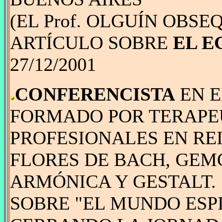
(EL Prof. OLGUÍN OBSE
ARTÍCULO SOBRE
EL E
27/12/2001
CONFERENCISTA
EN 
FORMADO POR TERAPE
PROFESIONALES EN REIK
FLORES DE BACH, GEM
ARMÓNICA Y GESTALT.
SOBRE "EL MUNDO ESPI