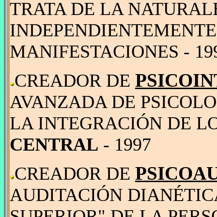
TRATA DE LA NATURALE
INDEPENDIENTEMENTE 
MANIFESTACIONES - 19
PSICOI
CREADOR DE
AVANZADA DE PSICOLO
LA INTEGRACIÓN DE L
CENTRAL
- 1997
PSICOA
CREADOR DE
AUDITACIÓN DIANÉTIC
SUPERIOR" DE LA PERSO