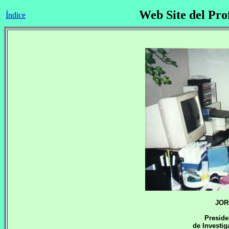
Web Site del Pro
Índice
JOR
Presiden
de Investig