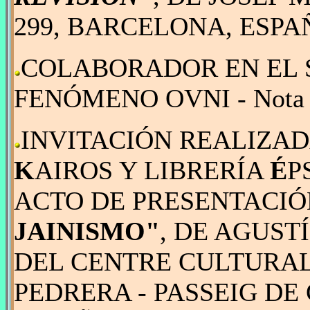
299, BARCELONA, ESPAÑA
COLABORADOR EN EL
FENÓMENO OVNI - Nota de 
INVITACIÓN REALIZAD
K
AIROS Y LIBRERÍA
É
P
ACTO DE PRESENTACIÓ
JAINISMO"
, DE AGUST
DEL CENTRE CULTURAL
PEDRERA - PASSEIG DE 