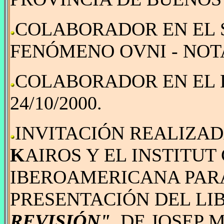
COLABORADOR EN EL
FENÓMENO OVNI - NOTA 
COLABORADOR EN EL 
24/10/2000.
INVITACIÓN REALIZAD
K
AIROS Y EL INSTITU
IBEROAMERICANA PARA
PRESENTACIÓN DEL LI
REVISIÓN"
, DE JOSEP 