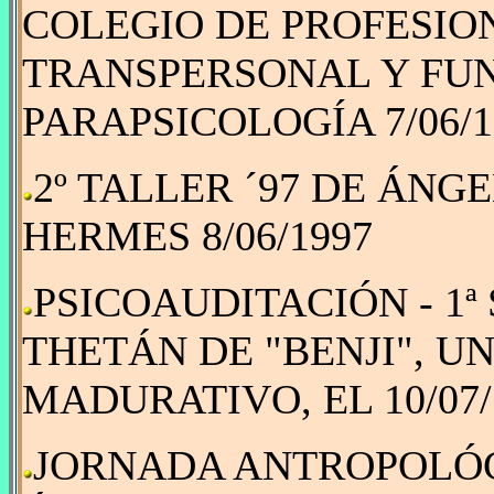
COLEGIO DE PROFESIO
TRANSPERSONAL Y FU
PARAPSICOLOGÍA 7/06/1
2º TALLER ´97 DE ÁNG
HERMES 8/06/1997
PSICOAUDITACIÓN - 1ª
THETÁN DE "BENJI", U
MADURATIVO, EL 10/07/
JORNADA ANTROPOLÓG