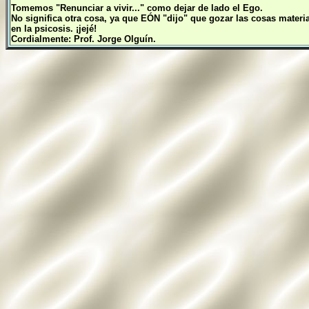
Tomemos "Renunciar a vivir..." como dejar de lado el Ego.
No significa otra cosa, ya que EÓN "dijo" que gozar las cosas materia
en la psicosis. ¡jejé!
Cordialmente: Prof. Jorge Olguín.