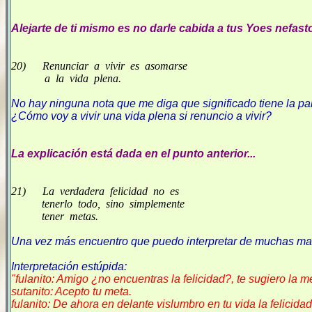
Alejarte de ti mismo es no darle cabida a tus Yoes nefast
20) Renunciar a vivir es asomarse
a la vida plena.
No hay ninguna nota que me diga que significado tiene la pala
¿Cómo voy a vivir una vida plena si renuncio a vivir?
La explicación está dada en el punto anterior...
21) La verdadera felicidad no es
tenerlo todo, sino simplemente
tener metas.
Una vez más encuentro que puedo interpretar de muchas mane
Interpretación estúpida:
"fulanito: Amigo ¿no encuentras la felicidad?, te sugiero la m
sutanito: Acepto tu meta.
fulanito: De ahora en delante vislumbro en tu vida la felicida