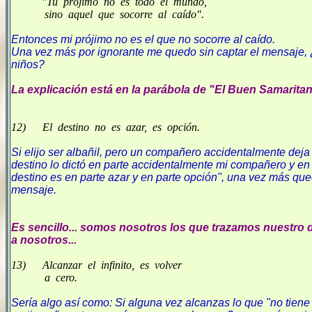
"Tu prójimo no es todo el mundo,
sino aquel que socorre al caído".
Entonces mi prójimo no es el que no socorre al caído.
Una vez más por ignorante me quedo sin captar el mensaje, ¿
niños?
La explicación está en la parábola de "El Buen Samaritano
12) El destino no es azar, es opción.
Si elijo ser albañil, pero un compañero accidentalmente dej
destino lo dictó en parte accidentalmente mi compañero y en p
destino es en parte azar y en parte opción", una vez más que
mensaje.
Es sencillo... somos nosotros los que trazamos nuestro 
a nosotros...
13) Alcanzar el infinito, es volver
a cero.
Sería algo así como: Si alguna vez alcanzas lo que "no tiene f