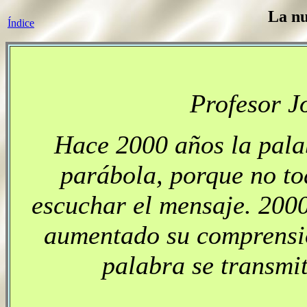
La nu
Índice
Profesor J
Hace 2000 años la pala
parábola, porque no t
escuchar el mensaje. 200
aumentado su comprensió
palabra se transmi