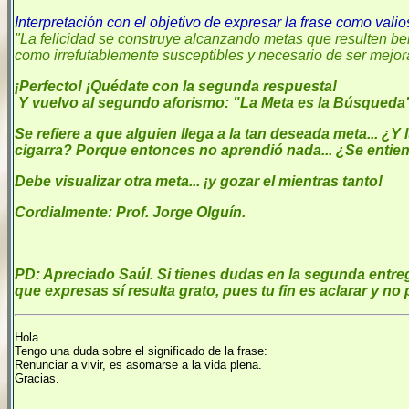
Interpretación con el objetivo de expresar la frase como valio
"La felicidad se construye alcanzando metas que resulten be
como irrefutablemente susceptibles y necesario de ser mejo
¡Perfecto! ¡Quédate con la segunda respuesta!
Y vuelvo al segundo aforismo: "
La Meta
es
la Búsqueda
Se refiere a que alguien llega a la tan deseada meta... ¿
cigarra? Porque entonces no aprendió nada... ¿Se entie
Debe visualizar otra meta... ¡y gozar el mientras tanto!
Cordialmente: Prof. Jorge Olguín.
PD: Apreciado Saúl. Si tienes dudas en la segunda entre
que expresas sí resulta grato, pues tu fin es aclarar y no 
Hola.
Tengo una duda sobre el significado de la frase:
Renunciar a vivir, es asomarse a la vida plena.
Gracias.