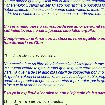
No me parece que la justicia con el amor sean complementar
Por ejemplo: Cuando un ser amado nos lastima o nosotros lo l
haber lastimado (lo escribo tomando como válida la frase: "la 
sufrir por el sufrimiento que se causó mas no sería una muest
Un ser amado que no corresponda ese amor personal solo
sufrimiento, eso no sería justicia, sino falso orgullo.
Complementar el Amor con Justicia es tener equilibrio e
transformarlo en Obra.
7) Indecisión no es equilibrio.
No necesito leer un libro de aforismos filosóficos para darm
ver, queda velada la gran verdad que se quiere representar c
vista, ya que ha de ser algo más difícil de sospechar por un
Al quedar velada la enseñanza se vuelve indispensable pregun
podrá comprender lo que se ha querido representar, por lo que
a los que la razonen como yo lo hice.
Eso ya lo expliqué al comienzo con el ejemplo de las par
11) A ver si esta vez lo entiendes: