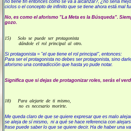
no tiene fin entonces cómo se va a alcanzar?, ¿no sería mejor 
ciclos o el concepto de infinito que se tiene ahora está mal 
No, es como el aforismo "
La Meta
es
la Búsqueda
". Siem
gozo.
15) Solo se puede ser protagonista
dándole el rol principal al otro.
Si protagonista = "el que tiene el rol principal", entonces:
Para ser el protagonista no debes ser protagonista, sino darl
aforismo una contradicción que hasta yo pude notar.
Significa que si dejas de protagonizar roles, serás el verd
18) Para alejarte de ti mismo,
no es necesario morirte.
Me queda claro de que se quiere expresar que es malo alej
se aleja de sí mismo, ni a qué se hace referencia con alejar
frase puede saber lo que se quiere decir. Ha de haber una va