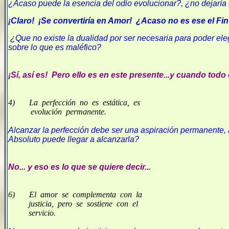
¿Acaso puede la esencia del odio evolucionar?, ¿no dejaría e
¡Claro! ¡Se convertiría en Amor! ¿Acaso no es ese el Fi
¿Que no existe la dualidad por ser necesaria para poder eleg
sobre lo que es maléfico?
¡Sí, así es! Pero ello es en este presente...y cuando tod
4) La perfección no es estática, es
evolución permanente.
Alcanzar la perfección debe ser una aspiración permanente, 
Absoluto puede llegar a alcanzarla?
No... y eso es lo que se quiere decir...
6) El amor se complementa con la
justicia, pero se sostiene con el
servicio.