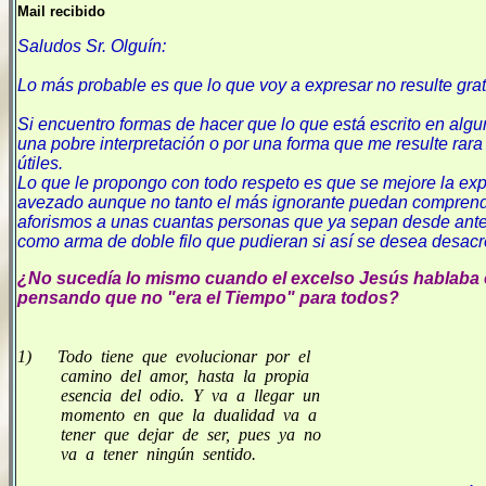
Mail recibido
Saludos Sr. Olguín:
Lo más probable es que lo que voy a expresar no resulte grat
Si encuentro formas de hacer que lo que está escrito en algu
una pobre interpretación o por una forma que me resulte rara
útiles.
Lo que le propongo con todo respeto es que se mejore la ex
avezado aunque no tanto el más ignorante puedan comprender
aforismos a unas cuantas personas que ya sepan desde antes
como arma de doble filo que pudieran si así se desea desacre
¿No sucedía lo mismo cuando el excelso Jesús hablaba
pensando que no "era el Tiempo" para todos?
1) Todo tiene que evolucionar por el
camino del amor, hasta la propia
esencia del odio. Y va a llegar un
momento en que la dualidad va a
tener que dejar de ser, pues ya no
va a tener ningún sentido.