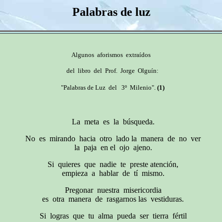
Palabras de luz
Algunos aforismos extraídos
del libro del Prof. Jorge Olguín:
"Palabras de Luz del 3º Milenio".
(1)
La meta es la búsqueda.
No es mirando hacia otro lado la manera de no ver
la paja en el ojo ajeno.
Si quieres que nadie te preste atención,
empieza a hablar de tí mismo.
Pregonar nuestra misericordia
es otra manera de rasgarnos las vestiduras.
Si logras que tu alma pueda ser tierra fértil