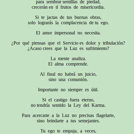
para sembrar semillas de piedad,
crecerán en tí frutos de misericordia.
Si te jactas de tus buenas obras,
solo lograrás la complacencia de tu ego.
El amor impersonal no necesita.
¿Por qué piensas que el Servicio es dolor y tribulación?
¿Acaso crees que la Luz es sufrimiento?
La mente analiza.
El alma comprende.
Al final no habrá un juicio,
sino una comunión.
Importante no siempre es útil.
Si el castigo fuera eterno,
no tendría sentido la Ley del Karma.
Para acercarte a la Luz no precisas flagelarte,
sino brindarte a tus semejantes.
Tu ego te empuja, a veces,