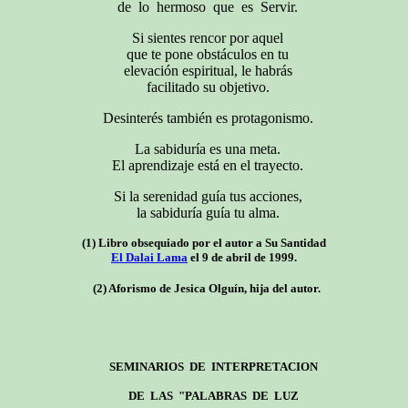
de lo hermoso que es Servir.
Si sientes rencor por aquel
que te pone obstáculos en tu
elevación espiritual, le habrás
facilitado su objetivo.
Desinterés también es protagonismo.
La sabiduría es una meta.
El aprendizaje está en el trayecto.
Si la serenidad guía tus acciones,
la sabiduría guía tu alma.
(1) Libro obsequiado por el autor a Su Santidad
El Dalai Lama
el 9 de abril de 1999.
(2) Aforismo de Jesica Olguín, hija del autor.
SEMINARIOS DE INTERPRETACION
DE LAS "PALABRAS DE LUZ