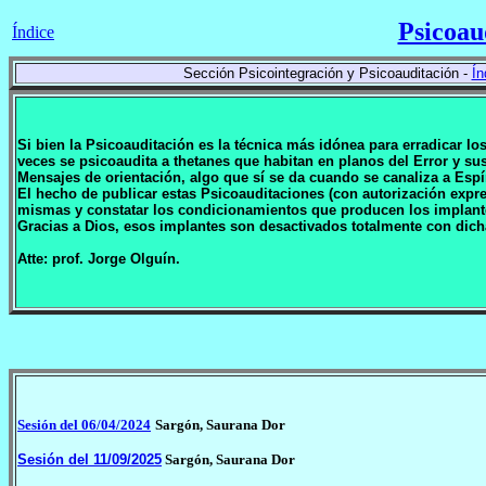
Psicoau
Índice
Sección Psicointegración y Psicoauditación -
Ín
Si bien la Psicoauditación es la técnica más idónea para erradicar l
veces se psicoaudita a thetanes que habitan en planos del Error y 
Mensajes de orientación, algo que sí se da cuando se canaliza a Espí
El hecho de publicar estas Psicoauditaciones (con autorización expr
mismas y constatar los condicionamientos que producen los implan
Gracias a Dios, esos implantes son desactivados totalmente con dich
Atte: prof. Jorge Olguín.
Sesión del 06/04/2024
Sargón, Saurana Dor
Sesión del 11/09/2025
Sargón, Saurana Dor