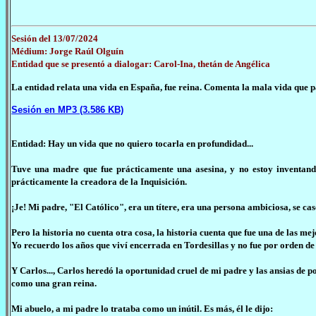
Sesión del 13/07/2024
Médium: Jorge Raúl Olguín
Entidad que se presentó a dialogar: Carol-Ina, thetán de Angélica
La entidad relata una vida en España, fue reina. Comenta la mala vida que pas
Sesión en MP3 (3.586 KB)
Entidad: Hay un vida que no quiero tocarla en profundidad...
Tuve una madre que fue prácticamente una asesina, y no estoy inventand
prácticamente la creadora de la Inquisición.
¡Je! Mi padre, "El Católico", era un títere, era una persona ambiciosa, se ca
Pero la historia no cuenta otra cosa, la historia cuenta que fue una de las mej
Yo recuerdo los años que viví encerrada en Tordesillas y no fue por orden de 
Y Carlos..., Carlos heredó la oportunidad cruel de mi padre y las ansias de 
como una gran reina.
Mi abuelo, a mi padre lo trataba como un inútil. Es más, él le dijo: