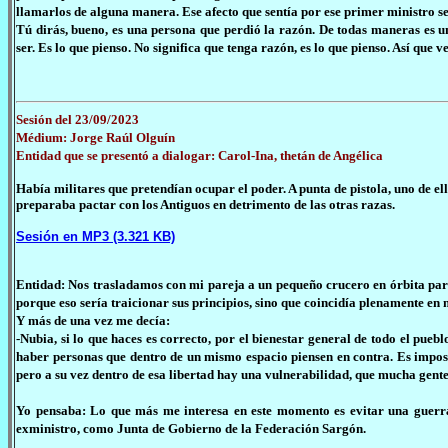
llamarlos de alguna manera. Ese afecto que sentía por ese primer ministro se f
Tú dirás, bueno, es una persona que perdió la razón. De todas maneras es u
ser. Es lo que pienso. No significa que tenga razón, es lo que pienso. Así qu
Sesión del 23/09/2023
Médium: Jorge Raúl Olguín
Entidad que se presentó a dialogar: Carol-Ina, thetán de Angélica
Había militares que pretendían ocupar el poder. A punta de pistola, uno de 
preparaba pactar con los Antiguos en detrimento de las otras razas.
Sesión en MP3 (3.321 KB)
Entidad: Nos trasladamos con mi pareja a un pequeño crucero en órbita para
porque eso sería traicionar sus principios, sino que coincidía plenamente en m
Y más de una vez me decía:
-Nubia, si lo que haces es correcto, por el bienestar general de todo el pueb
haber personas que dentro de un mismo espacio piensen en contra. Es imposi
pero a su vez dentro de esa libertad hay una vulnerabilidad, que mucha gente
Yo pensaba: Lo que más me interesa en este momento es evitar una guer
exministro, como Junta de Gobierno de la Federación Sargón.