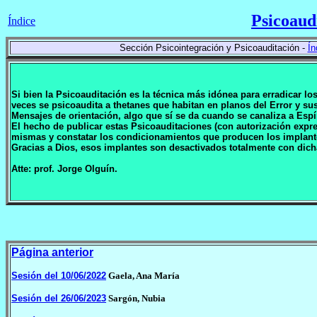
Psicoaud
Índice
Sección Psicointegración y Psicoauditación -
Ín
Si bien la Psicoauditación es la técnica más idónea para erradicar l
veces se psicoaudita a thetanes que habitan en planos del Error y 
Mensajes de orientación, algo que sí se da cuando se canaliza a Espí
El hecho de publicar estas Psicoauditaciones (con autorización expr
mismas y constatar los condicionamientos que producen los implan
Gracias a Dios, esos implantes son desactivados totalmente con dich
Atte: prof. Jorge Olguín.
Página anterior
Sesión del 10/06/2022
Gaela, Ana María
Sesión del 26/06/2023
Sargón, Nubia