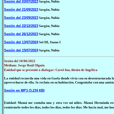
Sesión del 03/07/2023
Sargón, Nubia
Sesión del 21/09/2023
Sargón, Nubia
Sesión del 23/09/2023
Sargón, Nubia
Sesión del 22/12/2023
Sargón, Nubia
Sesión del 26/12/2023
Sargón, Nubia
Sesión del 13/07/2024
Sol III, Juana I
Sesión del 15/07/2024
Sargón, Nubia
Sesión del 10/06/2022
Médium: Jorge Raúl Olguín
Entidad que se presentó a dialogar: Carol-Ina, thetán de Angélica
La entidad recuerda una vida en Gaela donde vivía con su desestructurada f
aprovecharse de ella. Se recluía en su habitación. Congeniaba con una amistad
Sesión en MP3 (3.234 KB)
Entidad: Mamá me contaba una y otra vez mi niñez. Mamá Herminda era es
contármelo todos los días, todos los días, todos los días. Me hacía mal, me ha