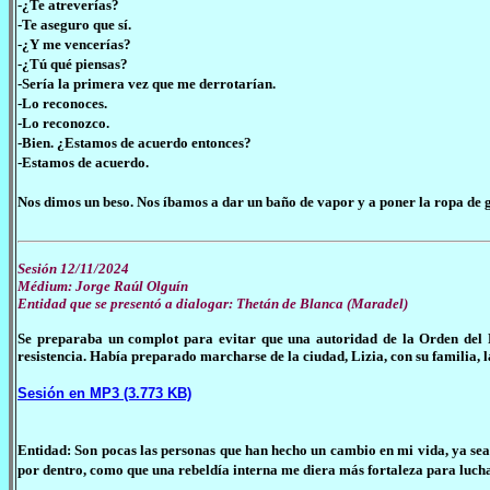
-¿Te atreverías?
-Te aseguro que sí.
-¿Y me vencerías?
-¿Tú qué piensas?
-Sería la primera vez que me derrotarían.
-Lo reconoces.
-Lo reconozco.
-Bien. ¿Estamos de acuerdo entonces?
-Estamos de acuerdo.
Nos dimos un beso. Nos íbamos a dar un baño de vapor y a poner la ropa de ga
Sesión 12/11/2024
Médium: Jorge Raúl Olguín
Entidad que se presentó a dialogar: Thetán de Blanca (Maradel)
Se preparaba un complot para evitar que una autoridad de la Orden del 
resistencia. Había preparado marcharse de la ciudad, Lizia, con su familia, 
Sesión en MP3 (3.773 KB)
Entidad: Son pocas las personas que han hecho un cambio en mi vida, ya se
por dentro, como que una rebeldía interna me diera más fortaleza para luchar