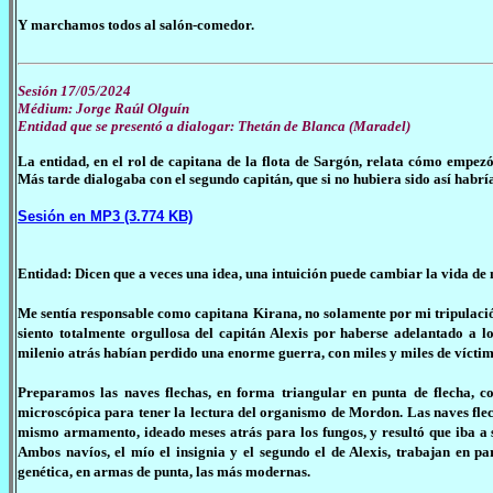
Y marchamos todos al salón-comedor.
Sesión 17/05/2024
Médium: Jorge Raúl Olguín
Entidad que se presentó a dialogar: Thetán de Blanca (Maradel)
La entidad, en el rol de capitana de la flota de Sargón, relata cómo empe
Más tarde dialogaba con el segundo capitán, que si no hubiera sido así habría
Sesión en MP3 (3.774 KB)
Entidad: Dicen que a veces una idea, una intuición puede cambiar la vida de 
Me sentía responsable como capitana Kirana, no solamente por mi tripulación
siento totalmente orgullosa del capitán Alexis por haberse adelantado a 
milenio atrás habían perdido una enorme guerra, con miles y miles de víctima
Preparamos las naves flechas, en forma triangular en punta de flecha, 
microscópica para tener la lectura del organismo de Mordon. Las naves fle
mismo armamento, ideado meses atrás para los fungos, y resultó que iba a
Ambos navíos, el mío el insignia y el segundo el de Alexis, trabajan en pa
genética, en armas de punta, las más modernas.