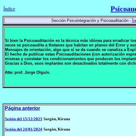
Psicoau
Índice
Sección Psicointegración y Psicoauditación -
Ín
Si bien la Psicoauditación es la técnica más idónea para erradicar l
veces se psicoaudita a thetanes que habitan en planos del Error y 
Mensajes de orientación, algo que sí se da cuando se canaliza a Espí
El hecho de publicar estas Psicoauditaciones (con autorización expr
mismas y constatar los condicionamientos que producen los implan
Gracias a Dios, esos implantes son desactivados totalmente con dich
Atte: prof. Jorge Olguín.
Página anterior
Sesión del 15/12/2023
Sargón, Kirana
Sesión del 24/01/2024
Sargón, Kirana