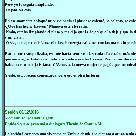
Pero yo lo seguía limpiando.
-Déjalo, ya está.
En ese momento enfoqué mi vista hacia el plato: se calentó, se calentó, se ca
-¿Qué has hecho Ezeven? Maneva está aterrada.
-Nada, estaba limpiando el plato y me dijo que lo deje y que lo deje y que lo
y mi vista...
-O sea, que aparte de lanzar bolas de energía calientes con las manos lo puede
Eso no me tranquilizaba, eso me hacía sentir mal, y cada día estaba más obs
que me exigía. Estaba cómodo visitando a madre Ervina. Pero a mis doce a
hablaba con su hija Eliana. Y Maneva, la nueva mujer de papá, que me mirab
Y esto, esto, recién comenzaba, pero eso es otra historia.
Sesión 06/12/2016
Médium: Jorge Raúl Olguín
Entidad que se presentó a dialogar: Thetán de Camilo M.
La entidad comenta una vivencia en Umbro donde era distinto a otros, tenía 