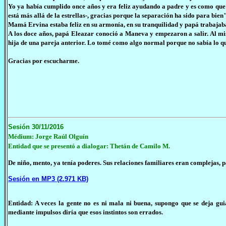
Yo ya había cumplido once años y era feliz ayudando a padre y es como que i
está más allá de la estrellas-, gracias porque la separación ha sido para bien"
Mamá Ervina estaba feliz en su armonía, en su tranquilidad y papá trabajaba
A los doce años, papá Eleazar conoció a Maneva y empezaron a salir. Al m
hija de una pareja anterior. Lo tomé como algo normal porque no sabía lo que 
Gracias por escucharme.
Sesión 30/11/2016
Médium: Jorge Raúl Olguín
Entidad que se presentó a dialogar: Thetán de Camilo M.
De niño, mento, ya tenía poderes. Sus relaciones familiares eran complejas,
Sesión en MP3 (2.971 KB)
Entidad: A veces la gente no es ni mala ni buena, supongo que se deja gu
mediante impulsos diría que esos instintos son errados.