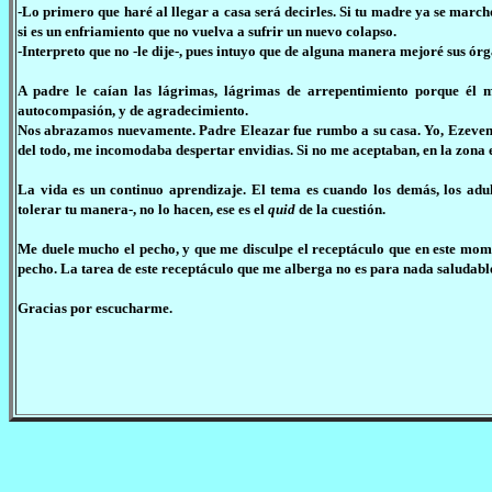
-Lo primero que haré al llegar a casa será decirles. Si tu madre ya se march
si es un enfriamiento que no vuelva a sufrir un nuevo colapso.
-Interpreto que no -le dije-, pues intuyo que de alguna manera mejoré sus ór
A padre le caían las lágrimas, lágrimas de arrepentimiento porque él 
autocompasión, y de agradecimiento.
Nos abrazamos nuevamente. Padre Eleazar fue rumbo a su casa. Yo, Ezeven,
del todo, me incomodaba despertar envidias. Si no me aceptaban, en la zona 
La vida es un continuo aprendizaje. El tema es cuando los demás, los adult
tolerar tu manera-, no lo hacen, ese es el
quid
de la cuestión.
Me duele mucho el pecho, y que me disculpe el receptáculo que en este mom
pecho. La tarea de este receptáculo que me alberga no es para nada saludabl
Gracias por escucharme.