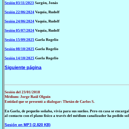
Sesión 03/11/2023
Sargón, Jonás
Sesión 22/06/2024
Vaquia, Rudolf
Sesión 24/06/2024
Vaquia, Rudolf
Sesión 05/07/2024
Vaquia, Rudolf
Sesión 15/09/2025
Gaela Rogelio
Sesión 08/10/2025
Gaela Rogelio
Sesión 14/10/2025
Gaela Rogelio
Siguiente página
Sesión del 23/01/2018
Médium: Jorge Raúl Olguín
Entidad que se presentó a dialogar: Thetán de Carlos S.
En Gaela, de pequeño soñaba, vivía para sus sueños. Pero en casa se encarg
al contacto con el plano físico a través del médium canalizador ha podido sol
Sesión en MP3 (2.820 KB)