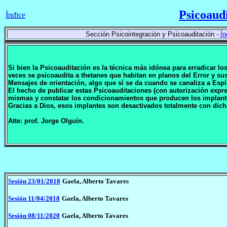
Psicoaud
Índice
Sección Psicointegración y Psicoauditación -
Ín
Si bien la Psicoauditación es la técnica más idónea para erradicar l
veces se psicoaudita a thetanes que habitan en planos del Error y 
Mensajes de orientación, algo que sí se da cuando se canaliza a Espí
El hecho de publicar estas Psicoauditaciones (con autorización expr
mismas y constatar los condicionamientos que producen los implan
Gracias a Dios, esos implantes son desactivados totalmente con dich
Atte: prof. Jorge Olguín.
Sesión 23/01/2018
Gaela, Alberto Tavares
Sesión 11/04/2018
Gaela, Alberto Tavares
Sesión 08/11/2020
Gaela, Alberto Tavares