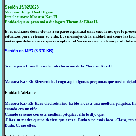
Sesión 15/02/2023
Médium: Jorge Raúl Olguín
Interlocutora: Maestra Kar-El
Entidad que se presentó a dialogar: Thetan de Elías H.
El consultante desea elevar a su parte espiritual unas cuestiones que le pr
esfuerzos para orientar su vida. Los mensajes de la entidad, así como las in
metas que debe enfocar, que son aplicar el Servicio dentro de sus posibilidade
Sesión en MP3 (3.370 KB)
Sesión para Elías H.,
con la interlocución de la Maestra Kar-El.
Maestra Kar-El: Bienvenido. Tengo aquí algunas preguntas que nos ha dejad
Entidad: Adelante.
Maestra Kar-El: Hace dieciséis años ha ido a ver a una médium psíquica, lla
cuando era un niño.
Cuando se sentó con esta médium psíquico, ella le dijo que:
-Elías, tu madre quería decirte que eres el Buda y no estás loco. -Claro, teni
Buda. Como ellos.