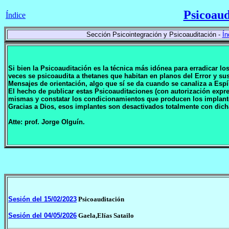
Psicoaud
Índice
Sección Psicointegración y Psicoauditación -
Ín
Si bien la Psicoauditación es la técnica más idónea para erradicar l
veces se psicoaudita a thetanes que habitan en planos del Error y 
Mensajes de orientación, algo que sí se da cuando se canaliza a Espí
El hecho de publicar estas Psicoauditaciones (con autorización expr
mismas y constatar los condicionamientos que producen los implan
Gracias a Dios, esos implantes son desactivados totalmente con dich
Atte: prof. Jorge Olguín.
Sesión del 15/02/2023
Psicoauditación
Sesión del 04/05/2026
Gaela,Elías Satailo