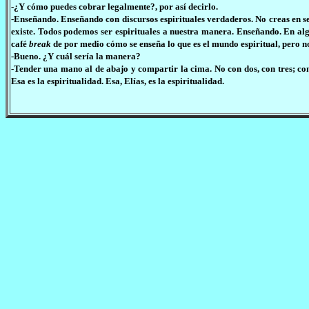
-¿Y cómo puedes cobrar legalmente?, por así decirlo.
-Enseñando. Enseñando con discursos espirituales verdaderos. No creas en sec
existe. Todos podemos ser espirituales a nuestra manera. Enseñando. En al
café
break
de por medio cómo se enseña lo que es el mundo espiritual, pero no
-Bueno. ¿Y cuál sería la manera?
-Tender una mano al de abajo y compartir la cima. No con dos, con tres; con 
Esa es la espiritualidad. Esa, Elías, es la espiritualidad.