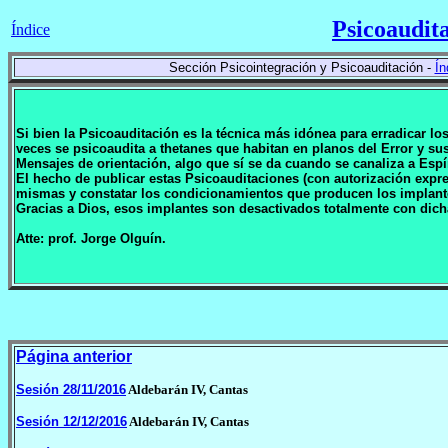
Psicoaudit
Índice
Sección Psicointegración y Psicoauditación -
Ín
Si bien la Psicoauditación es la técnica más idónea para erradicar l
veces se psicoaudita a thetanes que habitan en planos del Error y 
Mensajes de orientación, algo que sí se da cuando se canaliza a Espí
El hecho de publicar estas Psicoauditaciones (con autorización expr
mismas y constatar los condicionamientos que producen los implan
Gracias a Dios, esos implantes son desactivados totalmente con dich
Atte: prof. Jorge Olguín.
Página anterior
Sesión 28/11/2016
Aldebarán IV, Cantas
Sesión 12/12/2016
Aldebarán IV, Cantas