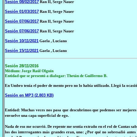
Sesión 08/02/2017
Ran II, Serge Nauer
Sesión 01/03/2017
Ran II, Serge Nauer
Sesión 07/06/2017
Ran II, Serge Nauer
Sesión 07/06/2017
Ran II, Serge Nauer
Sesión 10/11/2021
Gaela , Luciano
Sesión 15/11/2021
Gaela , Luciano
Sesión 28/11/2016
Médium: Jorge Raúl Olguín
Entidad que se presentó a dialogar: Thetán de Guillermo B.
En Umbro tenía el poder de mento pero no lo había utilizado. Llegó la ocasió
Sesión en MP3 (2.803 KB)
Entidad: Muchas veces nos pasa que descubrimos que podemos ser mejores e
envuelve una capa superficial de ego.
Nada de eso me ocurrió. De repente me sentía extraño en el rol de Cantas sab
los dos interrogantes más grandes eran, uno: ¿Por qué no sobresalió antes