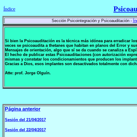
Psicoau
Índice
Sección Psicointegración y Psicoauditación -
Ín
Si bien la Psicoauditación es la técnica más idónea para erradicar l
veces se psicoaudita a thetanes que habitan en planos del Error y 
Mensajes de orientación, algo que sí se da cuando se canaliza a Espí
El hecho de publicar estas Psicoauditaciones (con autorización expr
mismas y constatar los condicionamientos que producen los implan
Gracias a Dios, esos implantes son desactivados totalmente con dich
Atte: prof. Jorge Olguín.
Página anterior
Sesión del 21/04/2017
Sesión del 22/04/2017