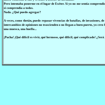
Pero intentaba ponerme en el lugar de Exéter. Si yo no me sentía comprendi
sí comprendía a todos.
Nada. ¿Qué puedo agregar?
A veces, como thetán, puedo repasar vivencias de batallas, de invasiones, de
intercambios de opiniones no trascienden o no llegan a buen puerto, yo creo 
una muesca, una huella...
¡Pucha! ¡Qué difícil es vivir, qué hermoso, qué difícil, qué complicado! ¿Será