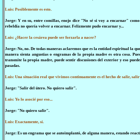
Luis: Posiblemente es esto.
Jorge: Y en su, entre comillas, enojo dice "No sé si voy a encarnar" como
rebeldía no quería volver a encarnar. Felizmente pudo encarnar y...
Luis: ¿Hacer la cesárea puede ser forzarla a nacer?
Jorge: No, no. De todas maneras aclaremos que es la entidad espiritual la que 
manera sienta angustias o engramas de la propia madre es otra cosa. Pued
transmite la propia madre, puede sentir discusiones del exterior y eso pued
pasadas.
Luis: Una situación real que vivimos continuamente es el hecho de salir, salir a
Jorge: "Salir del útero. No quiero salir".
Luis: Yo lo asocié por eso...
Jorge: "No quiero salir".
Luis: Exactamente, sí.
Jorge: Es un engrama que se autoimplantó, de alguna manera, estando reacti