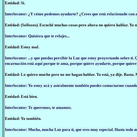
Entidad: Sí.
Interlocutor: ¿Y cómo podemos ayudarte? ¿Crees que está relacionado con al
Entidad: (Sollozos). Escuché muchas cosas pero ahora no quiero hablar. Yo no 
Interlocutor: Quisiera que te relajes...
Entidad: Estoy mal.
Interlocutor: ...y que puedas percibir la Luz que estoy proyectando sobre ti.
encarnación está aquí porque te ama, porque quiere ayudarte, porque quiere
Entidad: Lo quiero mucho pero no me hagan hablar. Ya está, ya dije. Basta. 
Interlocutor: Yo estoy acá y astralmente también puedes contactarme cuando 
Entidad: Está bien.
Interlocutor: Te queremos, te amamos.
Entidad: Yo también.
Interlocutor: Mucha, mucha Luz para ti, que eres muy especial. Hasta todo