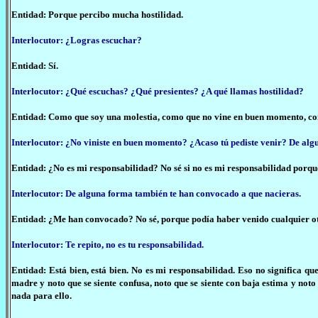
Entidad: Porque percibo mucha hostilidad.
Interlocutor: ¿Logras escuchar?
Entidad: Sí.
Interlocutor: ¿Qué escuchas? ¿Qué presientes? ¿A qué llamas hostilidad?
Entidad: Como que soy una molestia, como que no vine en buen momento, como
Interlocutor: ¿No viniste en buen momento? ¿Acaso tú pediste venir? De algu
Entidad: ¿No es mi responsabilidad? No sé si no es mi responsabilidad porque 
Interlocutor: De alguna forma también te han convocado a que nacieras.
Entidad: ¿Me han convocado? No sé, porque podía haber venido cualquier otr
Interlocutor: Te repito, no es tu responsabilidad.
Entidad: Está bien, está bien. No es mi responsabilidad. Eso no significa q
madre y noto que se siente confusa, noto que se siente con baja estima y not
nada para ello.