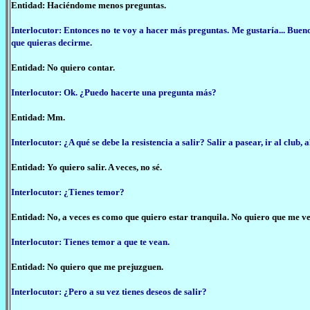
Entidad: Haciéndome menos preguntas.
Interlocutor: Entonces no te voy a hacer más preguntas. Me gustaría... Buen
que quieras decirme.
Entidad: No quiero contar.
Interlocutor: Ok. ¿Puedo hacerte una pregunta más?
Entidad: Mm.
Interlocutor: ¿A qué se debe la resistencia a salir? Salir a pasear, ir al club, al
Entidad: Yo quiero salir. A veces, no sé.
Interlocutor: ¿Tienes temor?
Entidad: No, a veces es como que quiero estar tranquila. No quiero que me v
Interlocutor: Tienes temor a que te vean.
Entidad: No quiero que me prejuzguen.
Interlocutor: ¿Pero a su vez tienes deseos de salir?