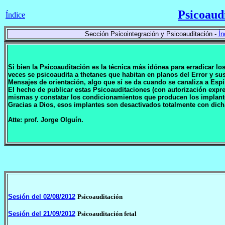
Psicoaud
Índice
Sección Psicointegración y Psicoauditación -
Ín
Si bien la Psicoauditación es la técnica más idónea para erradicar l
veces se psicoaudita a thetanes que habitan en planos del Error y 
Mensajes de orientación, algo que sí se da cuando se canaliza a Espí
El hecho de publicar estas Psicoauditaciones (con autorización expr
mismas y constatar los condicionamientos que producen los implan
Gracias a Dios, esos implantes son desactivados totalmente con dich
Atte: prof. Jorge Olguín.
Sesión del 02/08/2012
Psicoauditación
Sesión del 21/09/2012
Psicoauditación fetal