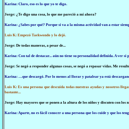
Karina: Claro, eso es lo que yo te digo.
Jorge: ¿Te digo una cosa, lo que me pareció a mí ahora?
Karina: ¿Sabes por qué? Porque si va a la misma actividad van a estar siem
Luis K: Empezó Taekwondo y lo dejó.
Jorge: De todas maneras, a pesar de...
Karina: Con tal de destacar... aún no tiene su personalidad definida. A ver si 
Jorge: Se negó a responder algunas cosas, se negó a repasar vidas. Me result
Karina: …que descargó. Por lo menos al llorar y patalear ya está descargan
Luis K: Es una persona que descuida todas nuestras ayudas y nosotros llegamo
bastante...
Jorge: Hay mayores que se ponen a la altura de los niños y discuten con los n
Karina: Aparte, no es fácil conocer a una persona que los cuide y que los te