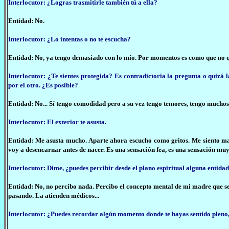
Interlocutor: ¿Logras trasmitirle también tú a ella?
Entidad: No.
Interlocutor: ¿Lo intentas o no te escucha?
Entidad: No, ya tengo demasiado con lo mío. Por momentos es como que no q
Interlocutor: ¿Te sientes protegida? Es contradictoria la pregunta o quiz
por el otro. ¿Es posible?
Entidad: No... Sí tengo comodidad pero a su vez tengo temores, tengo muchos t
Interlocutor: El exterior te asusta.
Entidad: Me asusta mucho. Aparte ahora escucho como gritos. Me siento mal, 
voy a desencarnar antes de nacer. Es una sensación fea, es una sensación muy 
Interlocutor: Dime, ¿puedes percibir desde el plano espiritual alguna entid
Entidad: No, no percibo nada. Percibo el concepto mental de mi madre que se
pasando. La atienden médicos...
Interlocutor: ¿Puedes recordar algún momento donde te hayas sentido pleno,