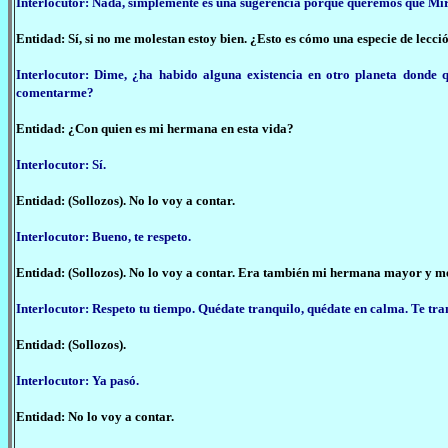
Interlocutor: Nada, simplemente es una sugerencia porque queremos que Miran
Entidad: Sí, si no me molestan estoy bien. ¿Esto es cómo una especie de lecci
Interlocutor: Dime, ¿ha habido alguna existencia en otro planeta donde q
comentarme?
Entidad: ¿Con quien es mi hermana en esta vida?
Interlocutor: Sí.
Entidad: (Sollozos). No lo voy a contar.
Interlocutor: Bueno, te respeto.
Entidad: (Sollozos). No lo voy a contar. Era también mi hermana mayor y me
Interlocutor: Respeto tu tiempo. Quédate tranquilo, quédate en calma. Te tra
Entidad: (Sollozos).
Interlocutor: Ya pasó.
Entidad: No lo voy a contar.