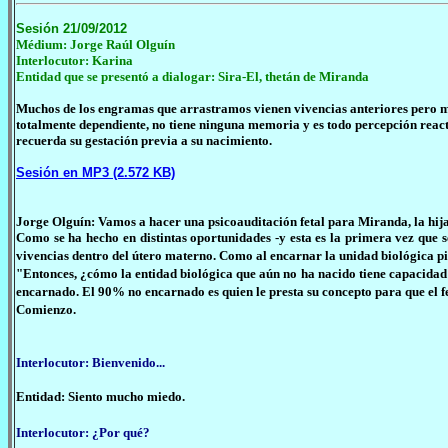
Sesión 21/09/2012
Médium: Jorge Raúl Olguín
Interlocutor: Karina
Entidad que se presentó a dialogar: Sira-El, thetán de Miranda
Muchos de los engramas que arrastramos vienen vivencias anteriores pero mu
totalmente dependiente, no tiene ninguna memoria y es todo percepción react
recuerda su gestación previa a su nacimiento.
Sesión en MP3 (2.572 KB)
Jorge Olguín: Vamos a hacer una psicoauditación fetal para Miranda, la hija
Como se ha hecho en distintas oportunidades -y esta es la primera vez que s
vivencias dentro del útero materno. Como al encarnar la unidad biológica p
"Entonces, ¿cómo la entidad biológica que aún no ha nacido tiene capacidad
encarnado. El 90% no encarnado es quien le presta su concepto para que el fe
Comienzo.
Interlocutor: Bienvenido...
Entidad: Siento mucho miedo.
Interlocutor: ¿Por qué?