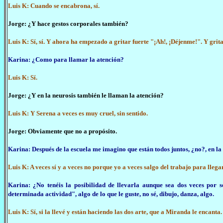
Luis K: Cuando se encabrona, sí.
Jorge: ¿Y hace gestos corporales también?
Luis K: Sí, sí. Y ahora ha empezado a gritar fuerte "¡Ah!, ¡Déjenme!". Y grita 
Karina: ¿Como para llamar la atención?
Luis K: Sí.
Jorge: ¿Y en la neurosis también le llaman la atención?
Luis K: Y Serena a veces es muy cruel, sin sentido.
Jorge: Obviamente que no a propósito.
Karina: Después de la escuela me imagino que están todos juntos, ¿no?, en la 
Luis K: A veces sí y a veces no porque yo a veces salgo del trabajo para llega
Karina: ¿No tenéis la posibilidad de llevarla aunque sea dos veces po
determinada actividad", algo de lo que le guste, no sé, dibujo, danza, algo.
Luis K: Sí, si la llevé y están haciendo las dos arte, que a Miranda le encan