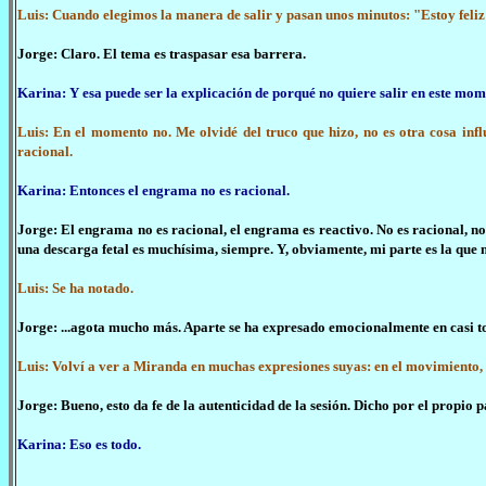
Luis: Cuando elegimos la manera de salir y pasan unos minutos: "Estoy feliz
Jorge: Claro. El tema es traspasar esa barrera.
Karina: Y esa puede ser la explicación de porqué no quiere salir en este mome
Luis: En el momento no. Me olvidé del truco que hizo, no es otra cosa influ
racional.
Karina: Entonces el engrama no es racional.
Jorge: El engrama no es racional, el engrama es reactivo. No es racional, n
una descarga fetal es muchísima, siempre. Y, obviamente, mi parte es la que m
Luis: Se ha notado.
Jorge: ...agota mucho más. Aparte se ha expresado emocionalmente en casi to
Luis: Volví a ver a Miranda en muchas expresiones suyas: en el movimiento, 
Jorge: Bueno, esto da fe de la autenticidad de la sesión. Dicho por el propio 
Karina: Eso es todo.