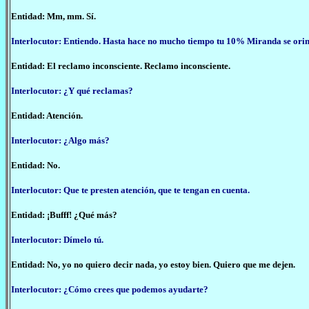
Entidad: Mm, mm. Sí.
Interlocutor: Entiendo. Hasta hace no mucho tiempo tu 10% Miranda se orin
Entidad: El reclamo inconsciente. Reclamo inconsciente.
Interlocutor: ¿Y qué reclamas?
Entidad: Atención.
Interlocutor: ¿Algo más?
Entidad: No.
Interlocutor: Que te presten atención, que te tengan en cuenta.
Entidad: ¡Bufff! ¿Qué más?
Interlocutor: Dímelo tú.
Entidad: No, yo no quiero decir nada, yo estoy bien. Quiero que me dejen.
Interlocutor: ¿Cómo crees que podemos ayudarte?