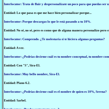
Interlocutor: Trata de fluir y despersonalízate un poco para que puedas ser u
Entidad: Lo que pasa es que me hace bien personalizar porque...
Interlocutor: Porque descargas lo que le está pasando a tu 10%.
Entidad: No sé, no sé, pero es como que de alguna manera personalizo pero e
Interlocutor: Comprendo. ¿Te molestaría si te hiciera algunas preguntas?
Entidad: A ver.
Interlocutor: ¿Podrías decirme cuál es tu nombre conceptual, tu nombre co
Entidad: Con "S", Sira-El.
Interlocutor: Muy bello nombre, Sira-El.
Entidad: Plano 6.2.
Interlocutor: ¿Podrías decirme cuál es el nombre de quien es 10%, Serena?
Entidad: Sarbel.