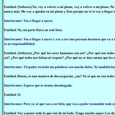
Entidad: (Sollozos) No, voy a volver a mi plano, voy a volver a mi plano. No
nunca más. Me voy a quedar en mi plano y listo porque no sé si voy a llegar a
Interlocutor: Vas a llegar a nacer.
Entidad: No, mi parte física no está bien.
Interlocutor: Vas a llegar a nacer y vas a ser una persona hermosa que va a t
es tu responsabilidad.
Entidad: (Sollozos) ¿Por qué los seres humanos son así? ¿Por qué son todos 
así? ¿Por qué todos nos faltan al respeto? ¿Por qué no se dan cuenta que los
Interlocutor: Tú padre escucha tus palabras con mucho dolor. Yo también la
Entidad: Bueno, es una manera de descargarme, ¿no? Yo sé que no son todos 
Interlocutor: Espero que te sientas desahogada.
Entidad: Sí.
Interlocutor: Pero yo sé que vas a ser feliz, que vas a poder transmitir todo
Entidad: Voy a poner todo lo que esté de mi lado. Tengo mucho sopor. Los de