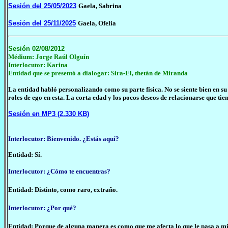
Sesión del 25/05/2023
Gaela, Sabrina
Sesión del 25/11/2025
Gaela, Ofelia
Sesión 02/08/2012
Médium: Jorge Raúl Olguín
Interlocutor: Karina
Entidad que se presentó a dialogar: Sira-El, thetán de Miranda
La entidad habló personalizando como su parte física. No se siente bien en s
roles de ego en esta. La corta edad y los pocos deseos de relacionarse que tie
Sesión en MP3 (2.330 KB)
Interlocutor: Bienvenido. ¿Estás aquí?
Entidad: Sí.
Interlocutor: ¿Cómo te encuentras?
Entidad: Distinto, como raro, extraño.
Interlocutor: ¿Por qué?
Entidad: Porque de alguna manera es como que me afecta lo que le pasa a m