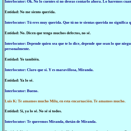
Interlocutor: Ok. No lo cuentes si no deseas contarlo ahora. Lo haremos cua
Entidad: No me siento querida.
Interlocutor: Tú eres muy querida. Que tú no te sientas querida no significa 
Entidad: No. Dicen que tengo muchos defectos, no sé.
Interlocutor: Depende quien sea que te lo dice, depende que sean lo que nieg
personalmente.
Entidad: Yo también.
Interlocutor: Claro que sí. Y es maravillosa, Miranda.
Entidad: Ya lo sé.
Interlocutor: Bueno.
Luis K: Te amamos mucho Milu, en esta encarnación. Te amamos mucho.
Entidad: Sí, ya lo sé. No sé si todos.
Interlocutor: Te queremos Miranda, thetán de Miranda.