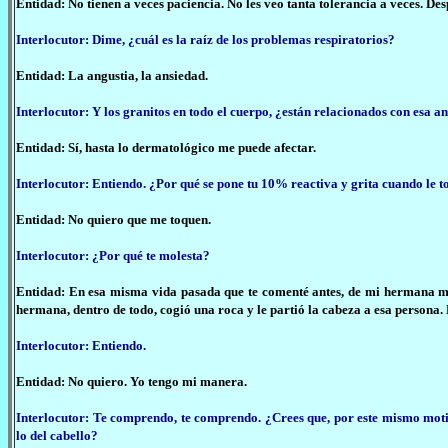
Entidad: No tienen a veces paciencia. No les veo tanta tolerancia a veces. De
Interlocutor: Dime, ¿cuál es la raíz de los problemas respiratorios?
Entidad: La angustia, la ansiedad.
Interlocutor: Y los granitos en todo el cuerpo, ¿están relacionados con esa 
Entidad: Sí, hasta lo dermatológico me puede afectar.
Interlocutor: Entiendo. ¿Por qué se pone tu 10% reactiva y grita cuando le t
Entidad: No quiero que me toquen.
Interlocutor: ¿Por qué te molesta?
Entidad: En esa misma vida pasada que te comenté antes, de mi hermana ma
hermana, dentro de todo, cogió una roca y le partió la cabeza a esa persona. 
Interlocutor: Entiendo.
Entidad: No quiero. Yo tengo mi manera.
Interlocutor: Te comprendo, te comprendo. ¿Crees que, por este mismo moti
lo del cabello?