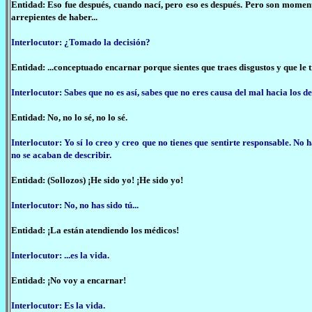
Entidad: Eso fue después, cuando nací, pero eso es después. Pero son moment
arrepientes de haber...
Interlocutor: ¿Tomado la decisión?
Entidad: ...conceptuado encarnar porque sientes que traes disgustos y que le 
Interlocutor: Sabes que no es así, sabes que no eres causa del mal hacia los d
Entidad: No, no lo sé, no lo sé.
Interlocutor: Yo sí lo creo y creo que no tienes que sentirte responsable. No 
no se acaban de describir.
Entidad: (Sollozos) ¡He sido yo! ¡He sido yo!
Interlocutor: No, no has sido tú...
Entidad: ¡La están atendiendo los médicos!
Interlocutor: ...es la vida.
Entidad: ¡No voy a encarnar!
Interlocutor: Es la vida.