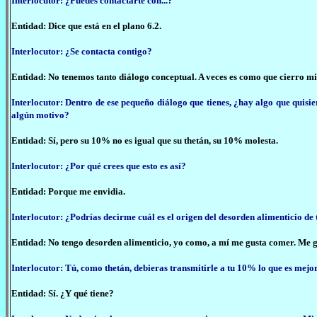
Interlocutor: ¿Puedes contactarte con...?
Entidad: Dice que está en el plano 6.2.
Interlocutor: ¿Se contacta contigo?
Entidad: No tenemos tanto diálogo conceptual. A veces es como que cierro mi 
Interlocutor: Dentro de ese pequeño diálogo que tienes, ¿hay algo que qui
algún motivo?
Entidad: Sí, pero su 10% no es igual que su thetán, su 10% molesta.
Interlocutor: ¿Por qué crees que esto es así?
Entidad: Porque me envidia.
Interlocutor: ¿Podrías decirme cuál es el origen del desorden alimenticio de
Entidad: No tengo desorden alimenticio, yo como, a mí me gusta comer. Me g
Interlocutor: Tú, como thetán, debieras transmitirle a tu 10% lo que es mejo
Entidad: Sí. ¿Y qué tiene?