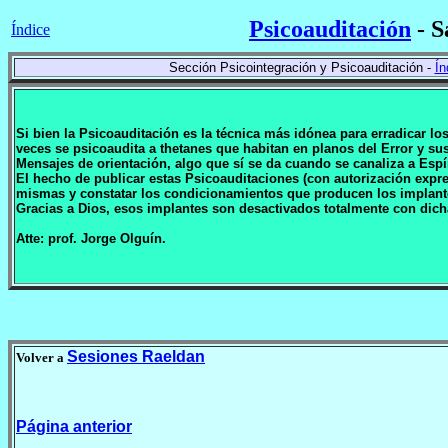
Psicoauditación
- S
Índice
Sección Psicointegración y Psicoauditación -
Ín
Si bien la Psicoauditación es la técnica más idónea para erradicar l
veces se psicoaudita a thetanes que habitan en planos del Error y 
Mensajes de orientación, algo que sí se da cuando se canaliza a Espí
El hecho de publicar estas Psicoauditaciones (con autorización expr
mismas y constatar los condicionamientos que producen los implan
Gracias a Dios, esos implantes son desactivados totalmente con dich
Atte: prof. Jorge Olguín.
Sesiones Raeldan
Volver a
Página anterior