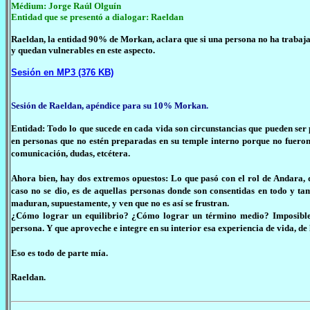
Médium: Jorge Raúl Olguín
Entidad que se presentó a dialogar:
Raeldan
Raeldan, la entidad 90% de Morkan, aclara que si una persona no ha trabajad
y quedan vulnerables en este aspecto.
Sesión en MP3 (376 KB)
Sesión de Raeldan, apéndice para su 10% Morkan.
Entidad: Todo lo que sucede en cada vida son circunstancias que pueden ser 
en personas que no estén preparadas en su temple interno porque no fueron 
comunicación, dudas, etcétera.
Ahora bien, hay dos extremos opuestos: Lo que pasó con el rol de Andara, d
caso no se dio, es de aquellas personas donde son consentidas en todo y 
maduran, supuestamente, y ven que no es así se frustran.
¿Cómo lograr un equilibrio? ¿Cómo lograr un término medio? Imposible, 
persona. Y que aproveche e integre en su interior esa experiencia de vida, de lo
Eso es todo de parte mía.
Raeldan.