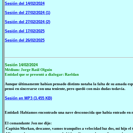
Sesión del 14/02/2024
Sesión del 27/02/2024 (1)
Sesión del 27/02/2024 (2)
Sesión del 17/02/2025
Sesión del 26/02/2025
Sesión 14/02/2024
Médium: Jorge Raúl Olguín
Entidad que se presentó a dialogar: Raeldan
Aunque últimamente habían pensado distinto notaba la falta de su amada espo
pensó en sincerarse con una teniente, pero quedó con más dudas todavía.
Sesión en MP3 (3.455 KB)
Entidad: Habíamos encontrado una nave desconocida que había entrado en nu
El comandante Jon me dijo:
-Capitán Morkan, descanse, vamos tranquilos a velocidad luz dos, mi hijo el t