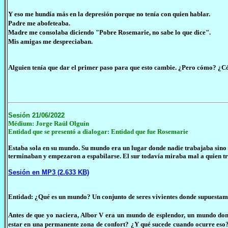
Y eso me hundía más en la depresión porque no tenía con quien hablar.
Padre me abofeteaba.
Madre me consolaba diciendo "Pobre Rosemarie, no sabe lo que dice".
Mis amigas me despreciaban.
Alguien tenía que dar el primer paso para que esto cambie.
¿Pero cómo? ¿Cóm
Sesión 21/06/2022
Médium: Jorge Raúl Olguín
Entidad que se presentó a dialogar: Entidad que fue Rosemarie
Estaba sola en su mundo. Su mundo era un lugar donde nadie trabajaba sino qu
terminaban y empezaron a espabilarse. El sur todavía miraba mal a quien tr
Sesión en MP3 (2.633 KB)
Entidad: ¿Qué es un mundo? Un conjunto de seres vivientes donde supuestame
Antes de que yo naciera, Albor V era un mundo de esplendor, un mundo donde 
estar en una permanente zona de confort? ¿Y qué sucede cuando ocurre eso?,