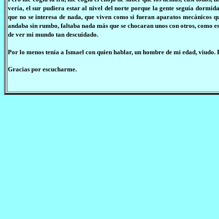
vería, el sur pudiera estar al nivel del norte porque la gente seguía dormid
que no se interesa de nada, que viven como si fueran aparatos mecánicos q
andaba sin rumbo, faltaba nada más que se chocaran unos con otros, como e
de ver mi mundo tan descuidado.
Por lo menos tenía a Ismael con quien hablar, un hombre de mi edad, viudo. P
Gracias por escucharme.