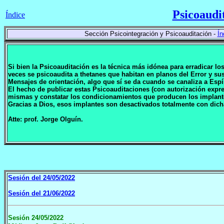
Psicoaudi
Índice
Sección Psicointegración y Psicoauditación -
Ín
Si bien la Psicoauditación es la técnica más idónea para erradicar l
veces se psicoaudita a thetanes que habitan en planos del Error y 
Mensajes de orientación, algo que sí se da cuando se canaliza a Espí
El hecho de publicar estas Psicoauditaciones (con autorización expr
mismas y constatar los condicionamientos que producen los implan
Gracias a Dios, esos implantes son desactivados totalmente con dich
Atte: prof. Jorge Olguín.
Sesión del 24/05/2022
Sesión del 21/06/2022
Sesión 24/05/2022