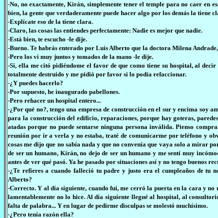
-No, no exactamente, Kirán, simplemente tener el temple para no caer en esa
bien, la gente que verdaderamente puede hacer algo por los demás la tiene cl
-Explícate eso de la tiene clara.
-Claro, las cosas las entiendes perfectamente: Nadie es mejor que nadie.
-Está bien, te escucho -le dije.
-Bueno. Te habrás enterado por Luís Alberto que la doctora Milena Andrade, m
-Pero los vi muy juntos y tomados de la mano -le dije.
-Sí, ella me citó pidiéndome el favor de que como tiene su hospital, al decir 
totalmente destruido y me pidió por favor si lo podía refaccionar.
-¿Y puedes hacerlo?
-Por supuesto, he inaugurado pabellones.
-Pero rehacer un hospital entero...
-¿Por qué no?, tengo una empresa de construcción en el sur y encima soy am
para la construcción del edificio, reparaciones, porque hay goteras, parede
atadas porque no puede sentarse ninguna persona inválida. Pienso comprar
reunión por ir a verla y no estaba, traté de comunicarme por teléfono y obv
cosas me dijo que no sabía nada y que no convenía que vaya solo a mirar po
de ser un humano, Kirán, no dejo de ser un humano y me sentí muy incómodo
antes de ver qué pasó. Ya he pasado por situaciones así y no tengo buenos rec
-¿Te refieres a cuando falleció tu padre y justo era el cumpleaños de tu n
Alberto?
-Correcto. Y al día siguiente, cuando fui, me cerró la puerta en la cara y n
lamentablemente no lo hice. Al día siguiente llegué al hospital, al consultor
falta de palabra... Y en lugar de pedirme disculpas se molestó muchísimo.
-¿Pero tenía razón ella?