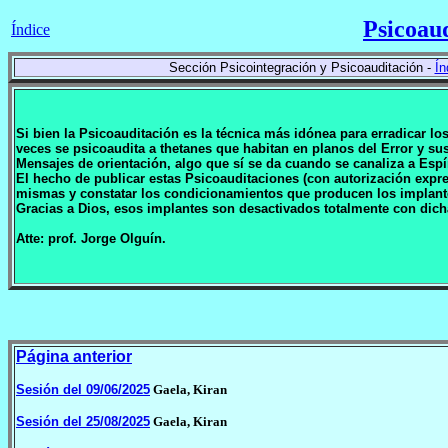
Psicoau
Índice
Sección Psicointegración y Psicoauditación -
Ín
Si bien la Psicoauditación es la técnica más idónea para erradicar l
veces se psicoaudita a thetanes que habitan en planos del Error y 
Mensajes de orientación, algo que sí se da cuando se canaliza a Espí
El hecho de publicar estas Psicoauditaciones (con autorización expr
mismas y constatar los condicionamientos que producen los implan
Gracias a Dios, esos implantes son desactivados totalmente con dich
Atte: prof. Jorge Olguín.
Página anterior
Sesión del 09/06/2025
Gaela, Kiran
Sesión del 25/08/2025
Gaela, Kiran