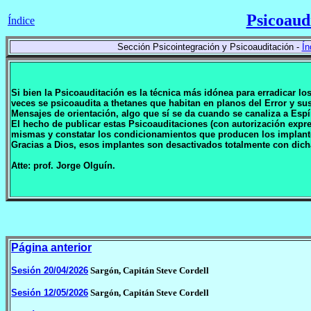
Psicoaud
Índice
Sección Psicointegración y Psicoauditación -
Ín
Si bien la Psicoauditación es la técnica más idónea para erradicar l
veces se psicoaudita a thetanes que habitan en planos del Error y 
Mensajes de orientación, algo que sí se da cuando se canaliza a Espí
El hecho de publicar estas Psicoauditaciones (con autorización expr
mismas y constatar los condicionamientos que producen los implan
Gracias a Dios, esos implantes son desactivados totalmente con dich
Atte: prof. Jorge Olguín.
Página anterior
Sesión 20/04/2026
Sargón, Capitán Steve Cordell
Sesión 12/05/2026
Sargón, Capitán Steve Cordell