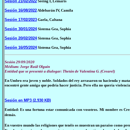
Sesión 21/02/2022
Seeing I, Lemaris
Sesión 16/08/2022
Aldebarán IV, Camila
Sesión 17/02/2023
Gaela, Caltana
Sesión 30/01/2024
Sistema Gea, Sophía
Sesión 20/02/2024
Sistema Gea, Sophía
Sesión 16/05/2024
Sistema Gea, Sophía
Sesión 29/09/2020
Médium: Jorge Raúl Olguín
Entidad que se presentó a dialogar: Thetán de Valentina G. (Crearel)
En Umbro era joven y noble. Soldados del rey arrasaron su hacienda y mata
encontró gente amiga que podría hacer justicia. Pero ella no quería violencia
Sesión en MP3 (2.930 KB)
Entidad: Es una fortuna estar comunicada con vosotros. Mi nombre es Crear
demás.
En vuestro mundo las religiones que tenéis os muestran un paraíso como prem