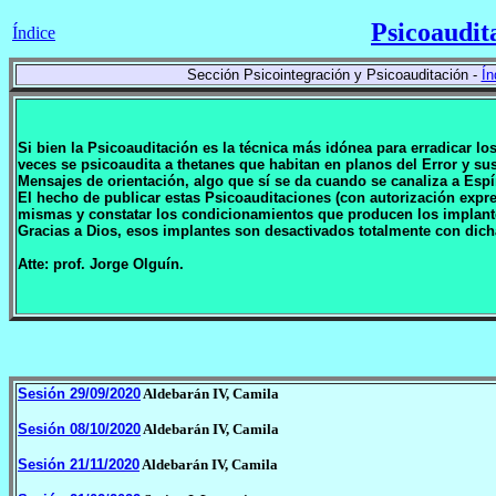
Psicoaudit
Índice
Sección Psicointegración y Psicoauditación -
Ín
Si bien la Psicoauditación es la técnica más idónea para erradicar l
veces se psicoaudita a thetanes que habitan en planos del Error y 
Mensajes de orientación, algo que sí se da cuando se canaliza a Espí
El hecho de publicar estas Psicoauditaciones (con autorización expr
mismas y constatar los condicionamientos que producen los implan
Gracias a Dios, esos implantes son desactivados totalmente con dich
Atte: prof. Jorge Olguín.
Sesión 29/09/2020
Aldebarán IV, Camila
Sesión 08/10/2020
Aldebarán IV, Camila
Sesión 21/11/2020
Aldebarán IV, Camila