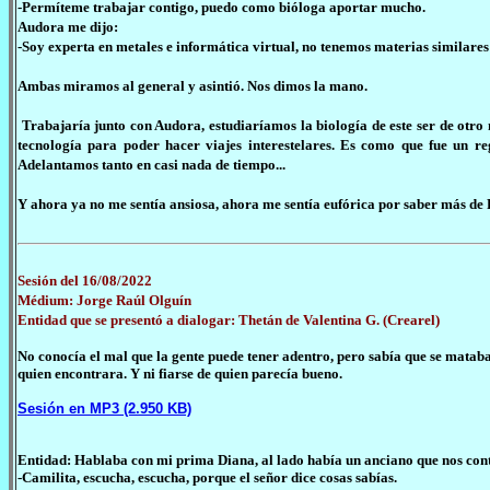
-Permíteme trabajar contigo, puedo como bióloga aportar mucho.
Audora me dijo:
-Soy experta en metales e informática virtual, no tenemos materias similar
Ambas miramos al general y asintió. Nos dimos la mano.
Trabajaría junto con Audora, estudiaríamos la biología de este ser de otro 
tecnología para poder hacer viajes interestelares. Es como que fue un re
Adelantamos tanto en casi nada de tiempo...
Y ahora ya no me sentía ansiosa, ahora me sentía eufórica por saber más de 
Sesión del 16/08/2022
Médium: Jorge Raúl Olguín
Entidad que se presentó a dialogar: Thetán de Valentina G. (Crearel)
No conocía el mal que la gente puede tener adentro, pero sabía que se mata
quien encontrara. Y ni fiarse de quien parecía bueno.
Sesión en MP3 (2.950 KB)
Entidad: Hablaba con mi prima Diana, al lado había un anciano que nos con
-Camilita, escucha, escucha, porque el señor dice cosas sabías.