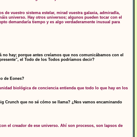
s de vuestro sistema estelar, mirad vuestra galaxia, admiradla,
lamáis universo. Hay otros universos; algunos pueden tocar con el
ncepto demandaría tiempo y es algo verdaderamente inusual para
 allá no hay; porque antes creíamos que nos comunicábamos con el
presente", el Todo de los Todos podríamos decir?
ado de Eones?
nidad biológica de conciencia entienda que todo lo que hay en los
e de Big Crunch que no sé cómo se llama? ¿Nos vamos encaminando
con el creador de ese universo. Ahí son procesos, son lapsos de