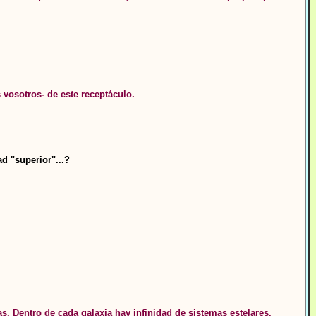
vosotros- de este receptáculo.
d "superior"...?
. Dentro de cada galaxia hay infinidad de sistemas estelares.