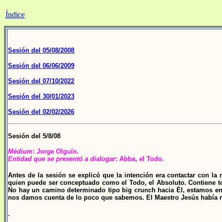
Índice
Sesión del 05/08/2008
Sesión del 06/06/2009
Sesión del 07/10/2022
Sesión del 30/01/2023
Sesión del 02/02/2026
Sesión del 5/8/08
Médium
: Jorge
Olguín
.
Entidad que se presentó a dialogar
: Abba, el Todo.
Antes de la sesión se explicó que la intención era contactar con la
quien puede ser conceptuado como el Todo, el Absoluto. Contiene to
No hay un camino determinado tipo big crunch hacia Él, estamos en
nos damos cuenta de lo poco que sabemos. El Maestro Jesús había 
.