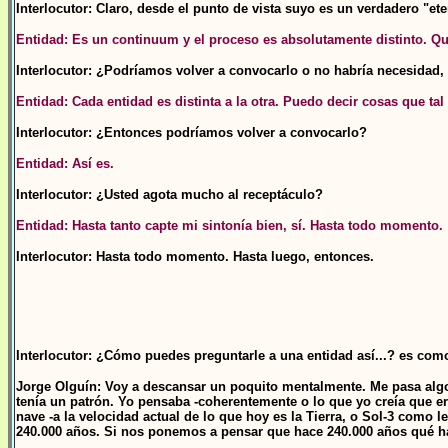
Interlocutor: Claro, desde el punto de vista suyo es un verdadero "et
Entidad: Es un continuum y el proceso es absolutamente distinto. Qu
Interlocutor: ¿Podríamos volver a convocarlo o no habría necesidad, 
Entidad: Cada entidad es distinta a la otra. Puedo decir cosas que ta
Interlocutor: ¿Entonces podríamos volver a convocarlo?
Entidad: Así es.
Interlocutor: ¿Usted agota mucho al receptáculo?
Entidad: Hasta tanto capte mi sintonía bien, sí. Hasta todo momento.
Interlocutor: Hasta todo momento. Hasta luego, entonces.
Interlocutor: ¿Cómo puedes preguntarle a una entidad así...? es com
Jorge Olguín: Voy a descansar un poquito mentalmente. Me pasa alg
tenía un patrón. Yo pensaba -coherentemente o lo que yo creía que e
nave -a la velocidad actual de lo que hoy es la Tierra, o Sol-3 como l
240.000 años. Si nos ponemos a pensar que hace 240.000 años qué hab