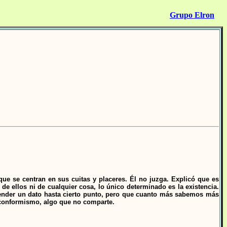
Grupo Elron
que se centran en sus cuitas y placeres. Él no juzga. Explicó que es
 ellos ni de cualquier cosa, lo único determinado es la existencia.
tender un dato hasta cierto punto, pero que cuanto más sabemos más
conformismo, algo que no comparte.