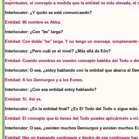
espirituales, el concepto a medida que la entidad es más elevada, el
Interlocutor: ¿Y quién se está comunicando?
Entidad: Mi nombre es Abba.
Interlocutor: ¿Con "be" larga?
Entidad: Con doble "be" larga. Y no tengo un mensaje, simplemente 
Interlocutor: ¿Pero cuál es el nivel? ¿Más allá de Eón?
Entidad: Cuando vosotros en vuestro concepto habláis del Todo o del
Interlocutor: O sea, ¿estoy hablando con la entidad que abarca al D
Entidad: A los Demiurgos y a los Eones.
Interlocutor: ¿Con esa entidad estoy hablando?
Entidad: Sí. Así es.
Interlocutor: ¿Es la entidad final? ¿Es El Todo del Todo o sigue más 
Entidad: El concepto que tú tienes del Todo puedes aplicármelo a mí
Interlocutor: O sea, ¿existen muchos Demiurgos y existen muchos Eo
Entidad: Hay un tremendo continuum y dentro de ese continuum hay in