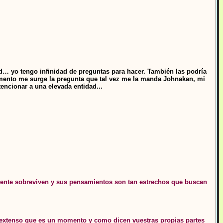
d… yo tengo infinidad de preguntas para hacer. También las podría
omento me surge la pregunta que tal vez me la manda Johnakan, mi
encionar a una elevada entidad...
mente sobreviven y sus pensamientos son tan estrechos que buscan
o extenso que es un momento y como dicen vuestras propias partes