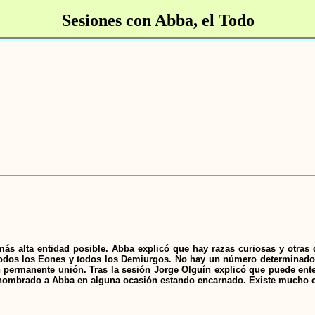
Sesiones con Abba, el Todo
 más alta entidad posible. Abba explicó que hay razas curiosas y otras 
dos los Eones y todos los Demiurgos. No hay un número determinado de
 permanente unión. Tras la sesión Jorge Olguín explicó que puede en
nombrado a Abba en alguna ocasión estando encarnado. Existe mucho 