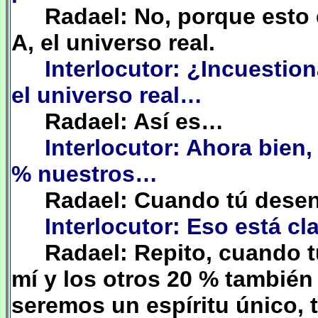
Radael: No, porque esto e
A, el universo real.
Interlocutor: ¿Incuestio
el universo real…
Radael: Así es…
Interlocutor: Ahora bie
% nuestros…
Radael: Cuando tú desenc
Interlocutor: Eso está c
Radael: Repito, cuando 
mí y los otros 20 % también
seremos un espíritu único, t