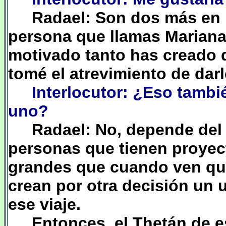
Radael: Son dos más en 
persona que llamas Marian
motivado tanto has creado 
tomé el atrevimiento de dar
Interlocutor: ¿Eso tambi
uno?
Radael: No, depende del
personas que tienen proyect
grandes que cuando ven que
crean por otra decisión un
ese viaje.
Entonces, el Thetán de e