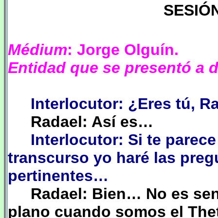
SESIÓN
Médium
: Jorge Olguín.
Entidad que se presentó a d
Interlocutor: ¿Eres tú, R
Radael: Así es…
Interlocutor: Si te parec
transcurso yo haré las pre
pertinentes…
Radael: Bien… No es sen
plano cuando somos el Thet