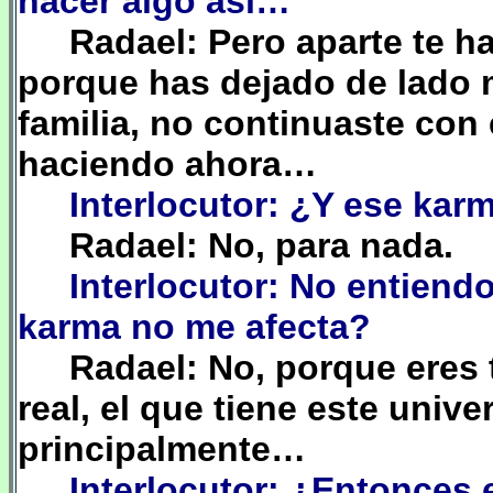
hacer algo así…
Radael: Pero aparte te h
porque has dejado de lado 
familia, no continuaste con 
haciendo ahora…
Interlocutor: ¿Y ese kar
Radael: No, para nada.
Interlocutor: No entie
karma no me afecta?
Radael: No, porque eres t
real, el que tiene este unive
principalmente…
Interlocutor: ¿Entonces 