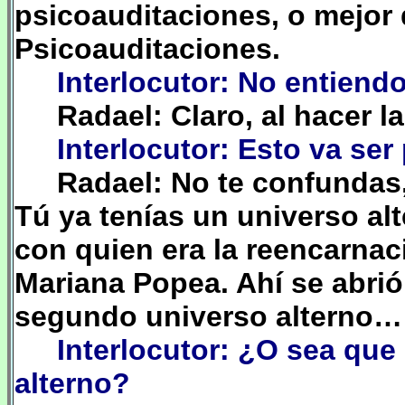
psicoauditaciones, o mejor
Psicoauditaciones.
Interlocutor: No entien
Radael: Claro, al hacer 
Interlocutor: Esto va se
Radael: No te confundas
Tú ya tenías un universo al
con quien era la reencarnac
Mariana Popea. Ahí se abrió 
segundo universo alterno…
Interlocutor: ¿O sea que
alterno?