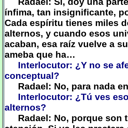
Radael: Sí, doy una parte
ínfima, tan insignificante, p
Cada espíritu tienes miles d
alternos, y cuando esos uni
acaban, esa raíz vuelve a s
ameba que ha…
Interlocutor: ¿Y no se a
conceptual?
Radael: No, para nada en
Interlocutor: ¿Tú ves e
alternos?
Radael: No, porque son 