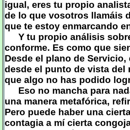
igual, eres tu propio analis
de lo que vosotros llamáis 
que te estoy enmarcando en
Y tu propio análisis sob
conforme. Es como que sie
Desde el plano de Servicio, 
desde el punto de vista del
que algo no has podido logr
Eso no mancha para nada 
una manera metafórica, refi
Pero puede haber una ciert
contagia a mí cierta congoj