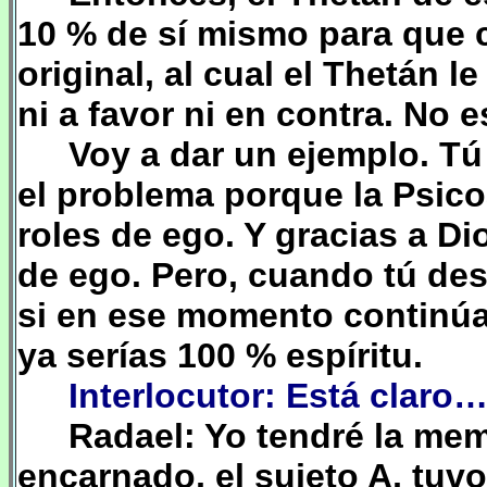
10 % de sí mismo para que c
original, al cual el Thetán l
ni a favor ni en contra. No 
Voy a dar un ejemplo. Tú
el problema porque la Psico
roles de ego. Y gracias a D
de ego. Pero, cuando tú des
si en ese momento continúa,
ya serías 100 % espíritu.
Interlocutor: Está claro
Radael: Yo tendré la me
encarnado, el sujeto A, tuvo