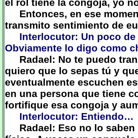
el rol tiene la congoja, yo 
Entonces, en ese moment
transmito sentimiento de euf
Interlocutor: Un poco d
Obviamente lo digo como 
Radael: No te puedo tran
quiero que lo sepas tú y qu
eventualmente escuchen est
en una persona que tiene c
fortifique esa congoja y aum
Interlocutor: Entiendo…
Radael: Eso no lo saben