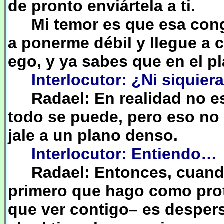
de pronto enviártela a ti.
Mi temor es que esa cong
a ponerme débil y llegue a c
ego, y ya sabes que en el 
Interlocutor: ¿Ni siquier
Radael: En realidad no e
todo se puede, pero eso no s
jale a un plano denso.
Interlocutor: Entiendo…
Radael: Entonces, cuand
primero que hago como prot
que ver contigo– es desper