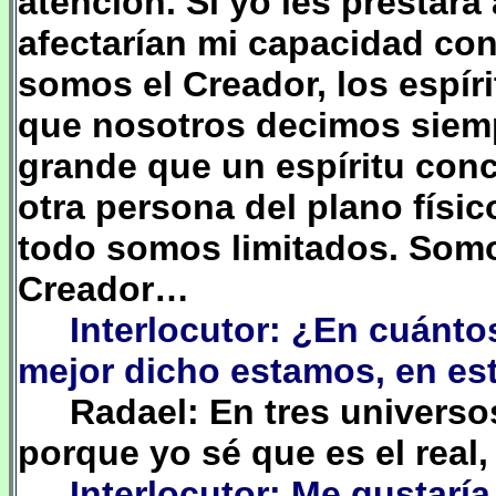
atención. Si yo les prestara
afectarían mi capacidad con
somos el Creador, los espír
que nosotros decimos siemp
grande que un espíritu con
otra persona del plano físic
todo somos limitados. Somo
Creador…
Interlocutor: ¿En cuánto
mejor dicho estamos, en e
Radael: En tres universos
porque yo sé que es el real
Interlocutor: Me gustarí