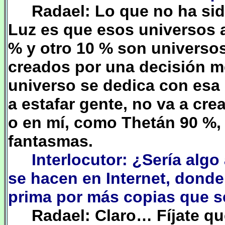
Radael: Lo que no ha sid
Luz es que esos universos 
% y otro 10 % son universo
creados por una decisión m
universo se dedica con esa 
a estafar gente, no va a cre
o en mí, como Thetán 90 %, 
fantasmas.
Interlocutor: ¿Sería algo
se hacen en Internet, donde 
prima por más copias que 
Radael: Claro… Fíjate q