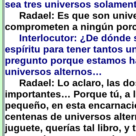
sea tres universos solamen
Radael: Es que son univ
comprometen a ningún porce
Interlocutor: ¿De dónde 
espíritu para tener tantos u
pregunto porque estamos ha
universos alternos…
Radael: Lo aclaro, las d
importantes… Porque tú, a l
pequeño, en esta encarnaci
centenas de universos alter
juguete, querías tal libro, y