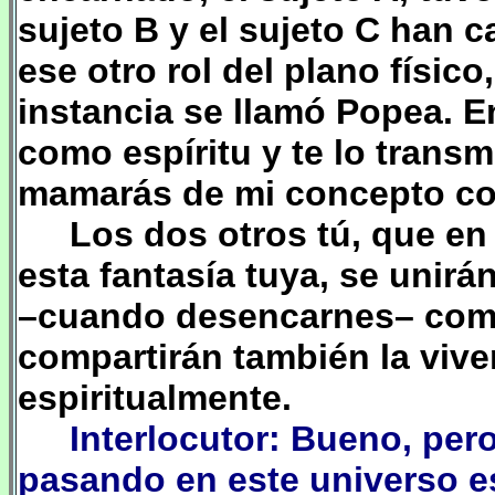
sujeto B y el sujeto C han c
ese otro rol del plano físic
instancia se llamó Popea. E
como espíritu y te lo transm
mamarás de mi concepto com
Los dos otros
tú
, que e
esta fantasía tuya, se unir
–cuando desencarnes– compa
compartirán también la vive
espiritualmente.
Interlocutor: Bueno, per
pasando en este universo e