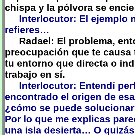
chispa y la pólvora se enc
Interlocutor: El ejemplo 
refieres…
Radael: El problema, ento
preocupación que te causa t
tu entorno que directa o ind
trabajo en sí.
Interlocutor: Entendí p
encontrado el origen de esa 
¿cómo se puede solucionar?
Por lo que me explicas parec
una isla desierta… O quizás