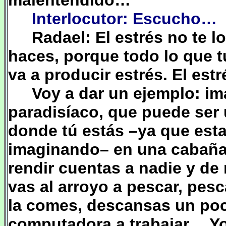
malentendido…
Interlocutor: Escucho…
Radael: El estrés no te l
haces, porque todo lo que 
va a producir estrés. El estr
Voy a dar un ejemplo: im
paradisíaco, que puede ser 
donde tú estás –ya que es
imaginando– en una cabaña
rendir cuentas a nadie y de
vas al arroyo a pescar, pesc
la comes, descansas un poc
computadora a trabajar… Yo