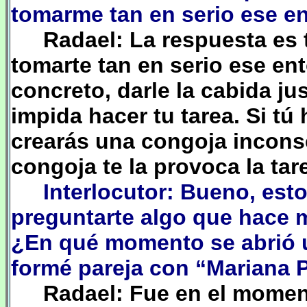
tomarme tan en serio ese 
Radael: La respuesta es t
tomarte tan en serio ese en
concreto, darle la cabida ju
impida hacer tu tarea. Si tú
crearás una congoja incons
congoja te la provoca la tar
Interlocutor: Bueno, es
preguntarte algo que hace 
¿En qué momento se abrió u
formé pareja con “Mariana
Radael: Fue en el mome