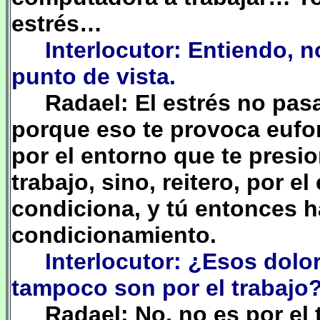
estrés…
Interlocutor: Entiendo, 
punto de vista.
Radael: El estrés no pasa
porque eso te provoca eufor
por el entorno que te presio
trabajo, sino, reitero, por e
condiciona, y tú entonces h
condicionamiento.
Interlocutor: ¿Esos dolo
tampoco son por el trabajo
Radael: No, no es por el 