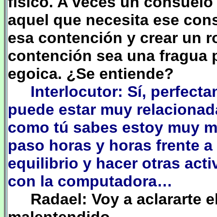
físico. A veces un consuelo
aquel que necesita ese con
esa contención y crear un 
contención sea una fragua 
egoica. ¿Se entiende?
Interlocutor: Sí, perfec
puede estar muy relacionad
como tú sabes estoy muy m
paso horas y horas frente a
equilibrio y hacer otras ac
con la computadora…
Radael: Voy a aclararte 