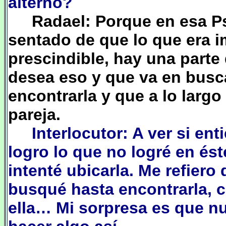
alterno?
Radael: Porque en esa P
sentado de que lo que era i
prescindible, hay una parte 
desea eso y que va en busca
encontrarla y que a lo larg
pareja.
Interlocutor: A ver si e
logro lo que no logré en és
intenté ubicarla. Me refiero
busqué hasta encontrarla, c
ella… Mi sorpresa es que nu