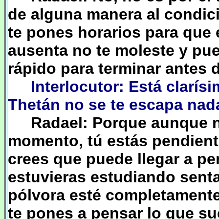
de alguna manera al condic
te pones horarios para que 
ausenta no te moleste y pued
rápido para terminar antes
Interlocutor: Está clarís
Thetán no se te escapa na
Radael: Porque aunque n
momento, tú estás pendient
crees que puede llegar a pe
estuvieras estudiando senta
pólvora esté completamente 
te pones a pensar lo que su