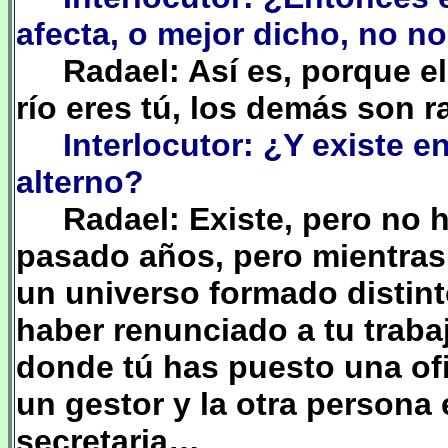
afecta, o mejor dicho, no n
Radael: Así es, porque e
río eres tú, los demás son 
Interlocutor: ¿Y existe 
alterno?
Radael: Existe, pero no 
pasado años, pero mientras
un universo formado distin
haber renunciado a tu trabaj
donde tú has puesto una ofi
un gestor y la otra persona
secretaria…