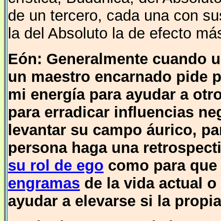
de un tercero, cada una con su
la del Absoluto la de efecto más
Eón: Generalmente cuando un
un maestro encarnado pide po
mi energía para ayudar a otr
para erradicar influencias n
levantar su campo áurico, p
persona haga una retrospecti
su rol de ego
como para que 
engramas
de la vida actual o
ayudar a elevarse si la propi