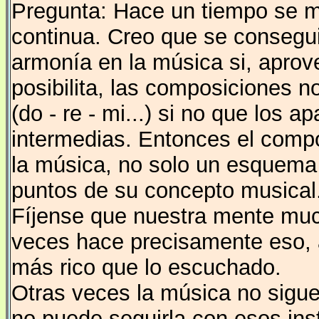
Pregunta: Hace un tiempo se m
continua. Creo que se consegui
armonía en la música si, aprov
posibilita, las composiciones 
(do - re - mi...) si no que los 
intermedias. Entonces el composi
la música, no solo un esquema
puntos de su concepto musical
Fíjense que nuestra mente muc
veces hace precisamente eso, a
más rico que lo escuchado.
Otras veces la música no sigue
no puede seguirla con esos ins