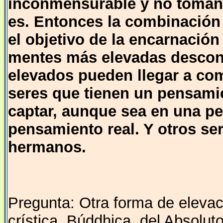
inconmensurable y no toman
es. Entonces la combinación
el objetivo de la encarnación
mentes más elevadas desconc
elevados pueden llegar a co
seres que tienen un pensami
captar, aunque sea en una pe
pensamiento real. Y otros se
hermanos.
Pregunta: Otra forma de elevac
crística, Búddhica, del Absoluto