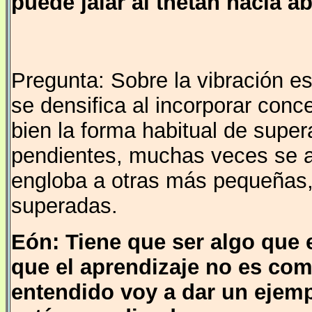
puede jalar al thetán hacía ab
Pregunta: Sobre la vibración es
se densifica al incorporar con
bien la forma habitual de super
pendientes, muchas veces se 
engloba a otras más pequeñas,
superadas.
Eón: Tiene que ser algo que 
que el aprendizaje no es com
entendido voy a dar un ejem