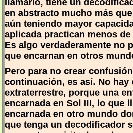
llamarlo, tiene un decodifica
en abstracto mucho más que
aún teniendo mayor capacidad
aplicada practican menos de l
Es algo verdaderamente no pa
que encarnan en otros mundo
Pero para no crear confusión
continuación, es así. No hay e
extraterrestre, porque una en
encarnada en Sol III, lo que 
encarnada en otro mundo don
que tenga un decodificador s