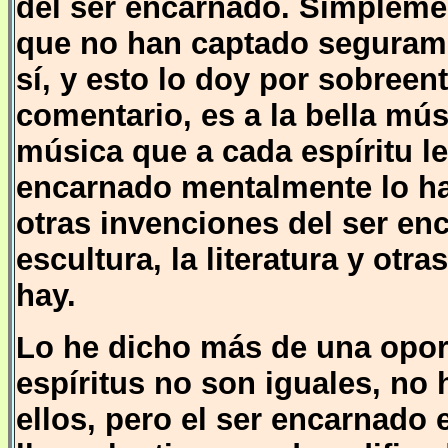
del ser encarnado. Simpleme
que no han captado segurame
sí, y esto lo doy por sobreent
comentario, es a la bella mú
música que a cada espíritu le
encarnado mentalmente lo h
otras invenciones del ser enc
escultura, la literatura y ot
hay.
Lo he dicho más de una oport
espíritus no son iguales, no 
ellos, pero el ser encarnado en