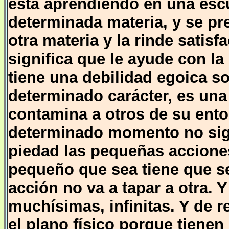
está aprendiendo en una escu
determinada materia, y se p
otra materia y la rinde satis
significa que le ayude con la 
tiene una debilidad egoica s
determinado carácter, es un
contamina a otros de su ento
determinado momento no sig
piedad las pequeñas acciones
pequeño que sea tiene que s
acción no va a tapar a otra. 
muchísimas, infinitas. Y de 
el plano físico porque tiene