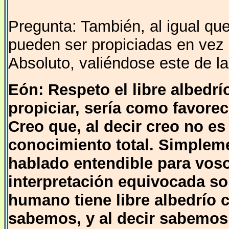
Pregunta: También, al igual que
pueden ser propiciadas en vez d
Absoluto, valiéndose este de l
Eón: Respeto el libre albedrí
propiciar, sería como favorec
Creo que, al decir creo no e
conocimiento total. Simplem
hablado entendible para voso
interpretación equivocada so
humano tiene libre albedrío 
sabemos, y al decir sabemos