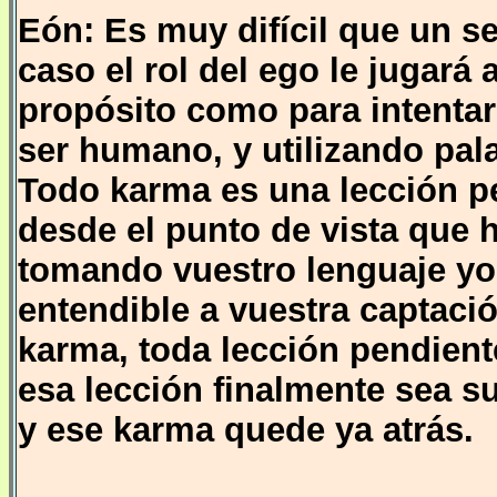
Eón: Es muy difícil que un s
caso el rol del ego le jugará 
propósito como para intentar
ser humano, y utilizando pal
Todo karma es una lección p
desde el punto de vista que 
tomando vuestro lenguaje yo d
entendible a vuestra captació
karma, toda lección pendient
esa lección finalmente sea s
y ese karma quede ya atrás.