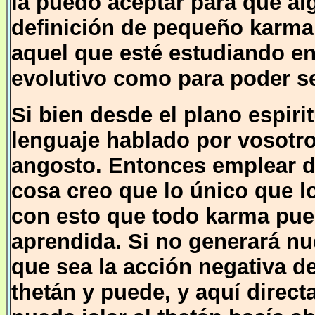
la puedo aceptar para que a
definición de pequeño karma,
aquel que esté estudiando e
evolutivo como para poder ser
Si bien desde el plano espiri
lenguaje hablado por vosot
angosto. Entonces emplear d
cosa creo que lo único que l
con esto que todo karma pued
aprendida. Si no generará n
que sea la acción negativa de
thetán y puede, y aquí direc