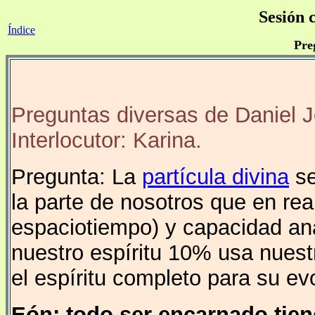
Sesión 
Índice
Pre
Preguntas diversas de Daniel 
Interlocutor: Karina.
Pregunta: La
partícula divina
se
la parte de nosotros que en real
espaciotiempo) y capacidad ana
nuestro espíritu 10% usa nuestr
el espíritu completo para su ev
Eón: todo ser encarnado tie