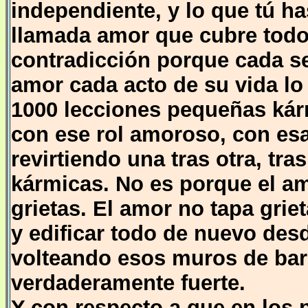
independiente, y lo que tú h
llamada amor que cubre todo
contradicción porque cada s
amor cada acto de su vida lo 
1000 lecciones pequeñas kár
con ese rol amoroso, con es
revirtiendo una tras otra, tra
kármicas. No es porque el a
grietas. El amor no tapa grie
y edificar todo de nuevo desd
volteando esos muros de barr
verdaderamente fuerte.
Y con respecto a que en los p