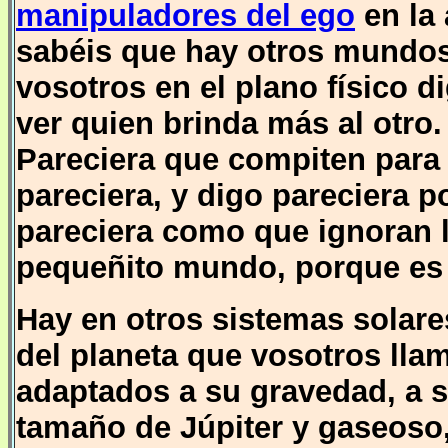
manipuladores del ego
en la
sabéis que hay otros mundo
vosotros en el plano físico d
ver quien brinda más al otro.
Pareciera que compiten para 
pareciera, y digo pareciera p
pareciera como que ignoran l
pequeñito mundo, porque es
Hay en otros sistemas solar
del planeta que vosotros lla
adaptados a su gravedad, a s
tamaño de Júpiter y gaseoso