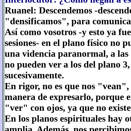
Ruanel: Descendemos -descender
"densificamos", para comunicar
Así como vosotros -y esto ya fu
sesiones- en el plano físico no 
una videncia paranormal, a las e
no pueden ver a los del plano 3, l
sucesivamente.
En rigor, no es que nos "vean",
manera de expresarlo, porque en
"ver" con ojos, ya que no existe
En los planos espirituales hay 
amplia. Además, nos percibimos