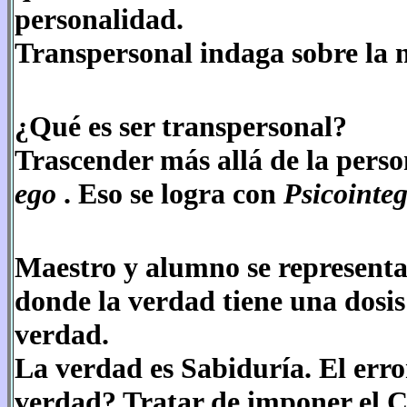
personalidad.
Transpersonal indaga sobre la n
¿Qué es ser transpersonal?
Trascender más allá de la person
ego
. Eso se logra con
Psicointe
Maestro y alumno se representa
donde la verdad tiene una dosis 
verdad.
La verdad es Sabiduría. El error
verdad? Tratar de imponer el C