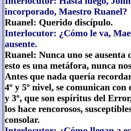
Interlocutor: Hasta luego, John
incorporado, Maestro Ruanel?
Ruanel: Querido discípulo.
Interlocutor: ¿Cómo le va, Mae
ausente.
Ruanel: Nunca uno se ausenta d
esto es una metáfora, nunca no
Antes que nada quería recordarl
4º y 5º nivel, se comunican con 
y 3º, que son espíritus del Erro
los hace rencorosos, susceptibl
consolar.
Interlocutor: ¿Cómo llegan a es