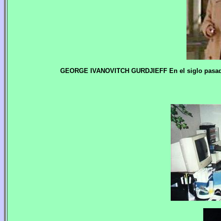
GEORGE IVANOVITCH GURDJIEFF En el siglo pasado f