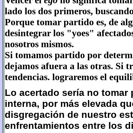
Vencer el
ego
no significa tomar
lado los dos primeros, buscando
Porque tomar partido es, de alg
desintegrar los "yoes" afectados
nosotros mismos.
Si tomamos partido por determ
dejamos afuera a las otras. Si t
tendencias. lograremos el equili
Lo acertado sería no tomar 
interna, por más elevada qu
disgregación de nuestro es
enfrentamientos entre los d