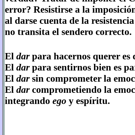
error? Resistirse a la imposici
al darse cuenta de la resistenci
no transita el sendero correcto.
El
dar
para hacernos querer es
El
dar
para sentirnos bien es p
El
dar
sin comprometer la emoció
El
dar
comprometiendo la emoció
integrando
ego
y espíritu.