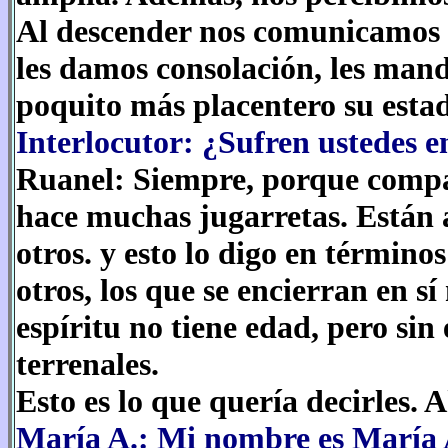
Al descender nos comunicamos 
les damos consolación, les ma
poquito más placentero su esta
Interlocutor: ¿Sufren ustedes e
Ruanel: Siempre, porque compa
hace muchas jugarretas. Están 
otros. y esto lo digo en término
otros, los que se encierran en 
espíritu no tiene edad, pero s
terrenales.
Esto es lo que quería decirles.
María A.: Mi nombre es María A