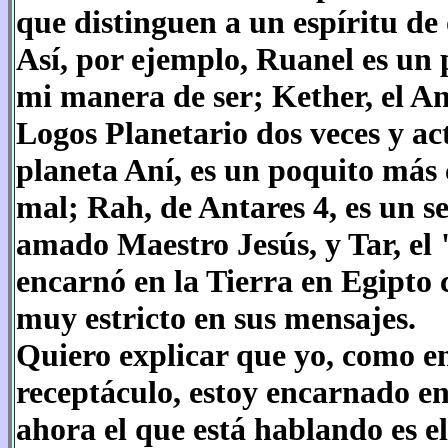
que distinguen a un espíritu de 
Así, por ejemplo, Ruanel es un
mi manera de ser; Kether, el A
Logos Planetario dos veces y ac
planeta Aní, es un poquito más c
mal; Rah, de Antares 4, es un s
amado Maestro Jesús, y Tar, el
encarnó en la Tierra en Egipto
muy estricto en sus mensajes.
Quiero explicar que yo, como en
receptáculo, estoy encarnado en
ahora el que está hablando es el