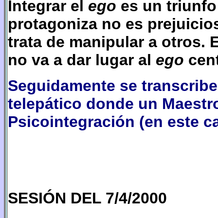
Integrar el
ego
es un triunfo
protagoniza no es prejuicios
trata de manipular a otros.
no va a dar lugar al
ego
cen
Seguidamente se transcribe
telepático donde un Maestr
Psicointegración (en este ca
SESIÓN DEL 7/4/2000