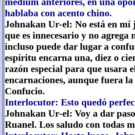
médium anteriores, en una opo
hablaba con acento chino.
Johnakan Ur-el: No está en mí j
que es innecesario y no agrega n
incluso puede dar lugar a confu
espíritu encarna una, diez o ci
razón especial para que usara e
encarnaciones, aunque fuera la
Confucio.
Interlocutor: Esto quedó perfec
Johnakan Ur-el: Voy a dar pas
Ruanel. Los saludo con todas m