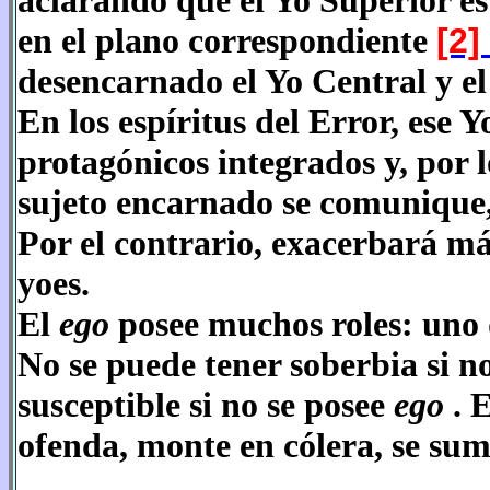
aclarando que el Yo Superior es 
en el plano correspondiente
[2]
desencarnado el Yo Central y el
En los espíritus del Error, ese Y
protagónicos integrados y, por 
sujeto encarnado se comunique, 
Por el contrario, exacerbará más
yoes.
El
ego
posee muchos roles: uno d
No se puede tener soberbia si no
susceptible si no se posee
ego
. 
ofenda, monte en cólera, se sum