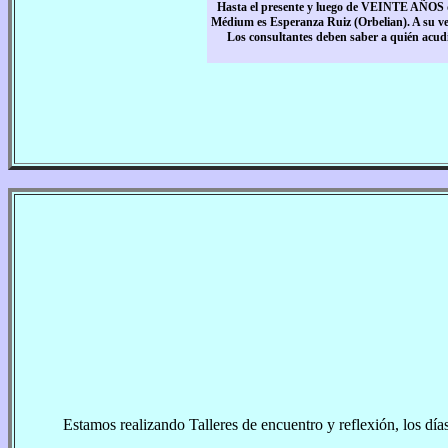
Hasta el presente y luego de VEINTE AÑOS de
Médium es Esperanza Ruiz (Orbelian). A su vez
Los consultantes deben saber a quién acudi
Estamos realizando Talleres de encuentro y reflexión, los dí