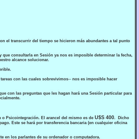
on el transcurrir del tiempo se hicieron más abundantes a tal punto
 que consultarla en Sesión ya nos es imposible determinar la fecha,
estro alcance solucionar.
rible.
 tareas con las cuales sobrevivimos─ nos es imposible hacer
que
con
las preguntas que les hagan hará una Sesión particular para
ecialmente.
U$S 400
 o Psicointegración. El arancel del mismo es de
. Dicho
pago. Este se hará por transferencia bancaria
(en cualquier oficina
ente en los parlantes de su ordenador o computadora
.