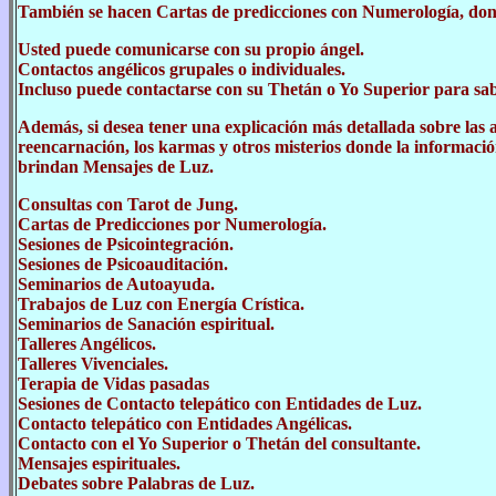
También se hacen Cartas de predicciones con Numerología, donde
Usted puede comunicarse con su propio ángel.
Contactos angélicos grupales o individuales.
Incluso puede contactarse con su Thetán o Yo Superior para sabe
Además, si desea tener una explicación más detallada sobre las al
reencarnación, los karmas y otros misterios donde la informació
brindan Mensajes de Luz.
Consultas con Tarot de Jung.
Cartas de Predicciones por Numerología.
Sesiones de Psicointegración.
Sesiones de Psicoauditación.
Seminarios de Autoayuda.
Trabajos de Luz con Energía Crística.
Seminarios de Sanación espiritual.
Talleres Angélicos.
Talleres Vivenciales.
Terapia de Vidas pasadas
Sesiones de Contacto telepático con Entidades de Luz.
Contacto telepático con Entidades Angélicas.
Contacto con el Yo Superior o Thetán del consultante.
Mensajes espirituales.
Debates sobre Palabras de Luz.