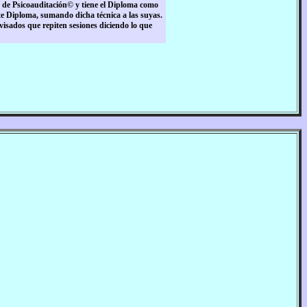
 de Psicoauditación© y tiene el Diploma como
te Diploma, sumando dicha técnica a las suyas.
isados que repiten sesiones diciendo lo que