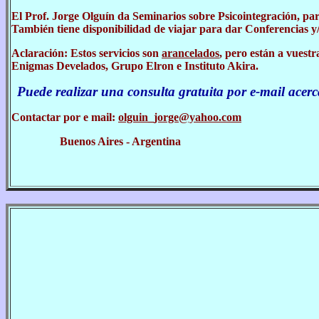
El Prof. Jorge Olguín da Seminarios sobre Psicointegración, para
También tiene disponibilidad de viajar para dar Conferencias y
Aclaración: Estos servicios son
arancelados
, pero están a vuest
Enigmas Develados, Grupo Elron e Instituto Akira.
Puede realizar una consulta gratuita por e-mail acerc
Contactar por e mail:
olguin_jorge@yahoo.com
Buenos Aires - Argentina