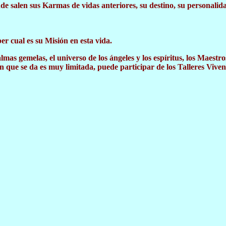
 salen sus Karmas de vidas anteriores, su destino, su personalidad
r cual es su Misión en esta vida.
mas gemelas, el universo de los ángeles y los espíritus, los Maestros
n que se da es muy limitada, puede participar de los Talleres Vive