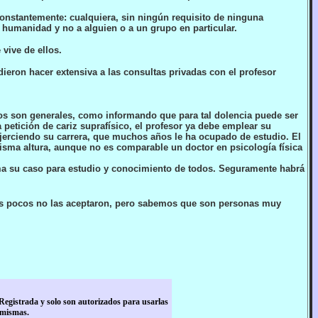
constantemente: cualquiera, sin ningún requisito de ninguna
 humanidad y no a alguien o a un grupo en particular.
 vive de ellos.
eron hacer extensiva a las consultas privadas con el profesor
os son generales, como informando que para tal dolencia puede ser
petición de cariz suprafísico, el profesor ya debe emplear su
ejerciendo su carrera, que muchos años le ha ocupado de estudio. El
isma altura, aunque no es comparable un doctor en psicología física
nima su caso para estudio y conocimiento de todos. Seguramente habrá
nos pocos no las aceptaron, pero sabemos que son personas muy
Registrada y solo son autorizados para usarlas
 mismas.