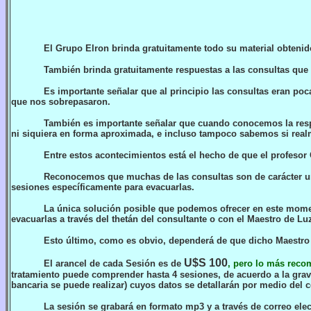
El Grupo Elron brinda gratuitamente todo su material obtenid
También brinda gratuitamente respuestas a las consultas que 
Es importante señalar que al principio las consultas eran po
que nos sobrepasaron.
También es importante señalar que cuando conocemos la respu
ni siquiera en forma aproximada, e incluso tampoco sabemos si rea
Entre estos acontecimientos está el hecho de que el profesor
Reconocemos que muchas de las consultas son de carácter urg
sesiones específicamente para evacuarlas.
La única solución posible que podemos ofrecer en este momen
evacuarlas a través del thetán del consultante o con el Maestro de L
Esto último, como es obvio, dependerá de que dicho Maestro 
U$S 100
El arancel de cada Sesión es de
, pero lo más reco
tratamiento puede comprender
hasta
4 sesiones, de acuerdo a la grav
bancaria se puede realizar) cuyos datos se detallarán por medio del 
La sesión se grabará en formato mp3 y a través de correo ele