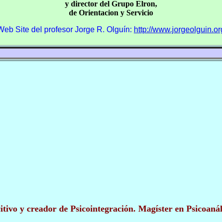
y director del Grupo Elron,
de Orientacion y Servicio
Web Site del profesor Jorge R. Olguín:
http://www.jorgeolguin.or
tivo y creador de Psicointegración. Magíster en Psicoanáli