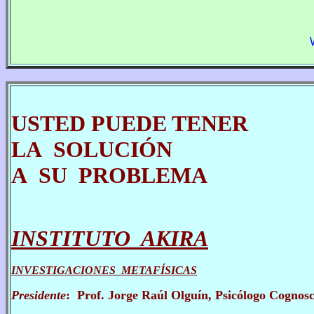
USTED PUEDE TENER
LA SOLUCI
ÓN
A SU PROBLEMA
INSTITUTO
AKIRA
INVESTIGACIONES METAFÍSICAS
Presidente
:
Prof. Jorge Raúl Olguín, Psicólogo Cognosci