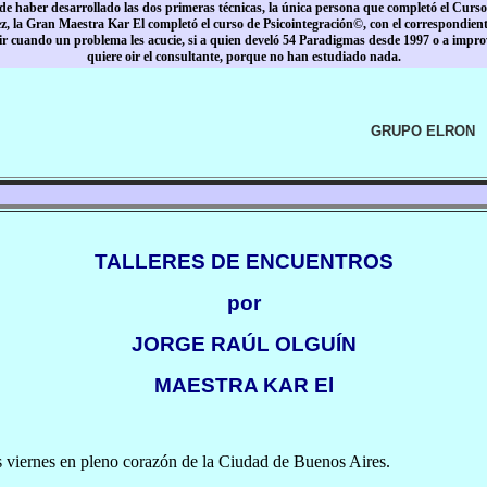
 haber desarrollado las dos primeras técnicas, la única persona que completó el Curso
, la Gran Maestra Kar El completó el curso de Psicointegración©, con el correspondien
r cuando un problema les acucie, si a quien develó 54 Paradigmas desde 1997 o a improv
quiere oir el consultante, porque no han estudiado nada.
GRUPO ELRON
TALLERES DE ENCUENTROS
por
JORGE RAÚL OLGUÍN
MAESTRA KAR El
as viernes en pleno corazón de la Ciudad de Buenos Aires.