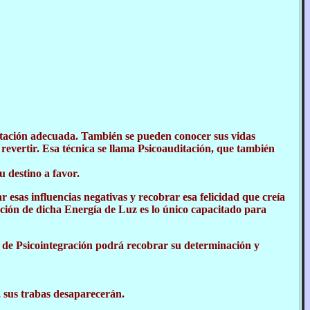
ientación adecuada. También se pueden conocer sus vidas
revertir. Esa técnica se llama Psicoauditación, que también
u destino a favor.
r esas influencias negativas y recobrar esa felicidad que creía
ación de dicha Energía de Luz es lo único capacitado para
es de Psicointegración podrá recobrar su determinación y
, sus trabas desaparecerán.