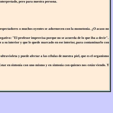
 interpretado, pero para nuestra persona.
s espectadores o muchos oyentes se adormecen con la monotonía. ¿O acaso no
egativo: "El profesor improvisa porque no se acuerda de lo que iba a decir".
egue a su interior y que le quede marcado en ese interior, para contaminarlo con
ravioleta y puede afectar a las células de nuestra piel, que es el organismo
Estar en sintonía con uno mismo y en sintonía con quienes nos están viendo. Y