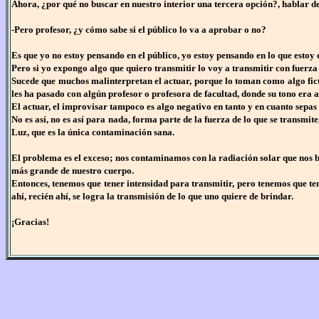
Ahora, ¿por qué no buscar en nuestro interior una tercera opción?, hablar del
-Pero profesor, ¿y cómo sabe si el público lo va a aprobar o no?
Es que yo no estoy pensando en el público, yo estoy pensando en lo que estoy 
Pero si yo expongo algo que quiero transmitir lo voy a transmitir con fuerza
Sucede que muchos malinterpretan el actuar, porque lo toman como algo fic
les ha pasado con algún profesor o profesora de facultad, donde su tono er
El actuar, el improvisar tampoco es algo negativo en tanto y en cuanto sepa
No es así, no es así para nada, forma parte de la fuerza de lo que se transmite
Luz, que es la única contaminación sana.
El problema es el exceso; nos contaminamos con la radiación solar que nos b
más grande de nuestro cuerpo.
Entonces, tenemos que tener intensidad para transmitir, pero tenemos que ten
ahí, recién ahí, se logra la transmisión de lo que uno quiere de brindar.
¡Gracias!