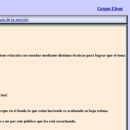
Grupo Elron
ura de la sección
iene relación con enseñar mediante distintas técnicas para lograr que el tema
ción!
que en el fondo lo que están haciendo es ocultando su baja estima.
 o no por este público que los está escuchando.