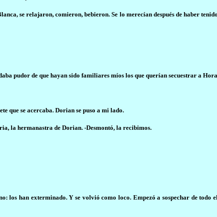
nca, se relajaron, comieron, bebieron. Se lo merecían después de haber tenid
daba pudor de que hayan sido familiares míos los que querían secuestrar a Hora
te que se acercaba. Dorian se puso a mi lado.
aria, la hermanastra de Dorian. -Desmontó, la recibimos.
o: los han exterminado. Y se volvió como loco. Empezó a sospechar de todo el