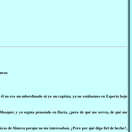
trar.
l no era un subordinado ni yo un capitán, ya no estábamos en Esperia bajo
Mosquet, y yo seguía pensando en Daria, ¿pero de qué me servía, de qué me
 chicas de Almera porque no me interesaban. ¿Pero por qué digo fiel de hecho?,