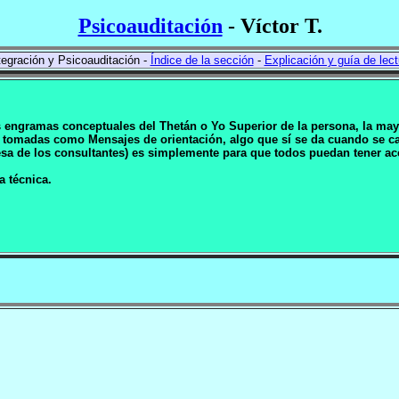
Psicoauditación
- Víctor T.
egración y Psicoauditación -
Índice de la sección
-
Explicación y guía de lect
os engramas conceptuales del Thetán o Yo Superior de la persona, la may
 tomadas como Mensajes de orientación, algo que sí se da cuando se can
resa de los consultantes) es simplemente para que todos puedan tener 
a técnica.