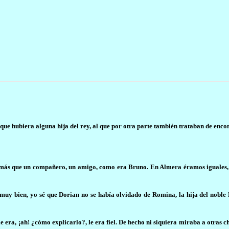
e hubiera alguna hija del rey, al que por otra parte también trataban de encon
ás que un compañero, un amigo, como era Bruno. En Almera éramos iguales, é
uy bien, yo sé que Dorian no se había olvidado de Romina, la hija del noble 
e era, ¡ah! ¿cómo explicarlo?, le era fiel. De hecho ni siquiera miraba a otras