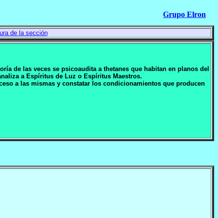
Grupo Elron
ura de la sección
oría de las veces se psicoaudita a thetanes que habitan en planos del
aliza a Espíritus de Luz o Espíritus Maestros.
acceso a las mismas y constatar los condicionamientos que producen