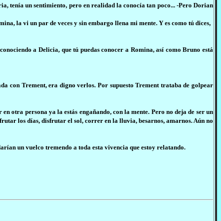
a, tenía un sentimiento, pero en realidad la conocía tan poco... -Pero Dorian
ina, la vi un par de veces y sin embargo llena mi mente. Y es como tú dices,
 conociendo a Delicia, que tú puedas conocer a Romina, así como Bruno está
spada con Trement, era digno verlos. Por supuesto Trement trataba de golpear
 en otra persona ya la estás engañando, con la mente. Pero no deja de ser un
tar los días, disfrutar el sol, correr en la lluvia, besarnos, amarnos. Aún no
rían un vuelco tremendo a toda esta vivencia que estoy relatando.