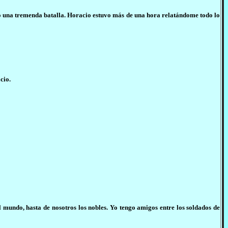
o una tremenda batalla. Horacio estuvo más de una hora relatándome todo lo
cio.
 mundo, hasta de nosotros los nobles. Yo tengo amigos entre los soldados de