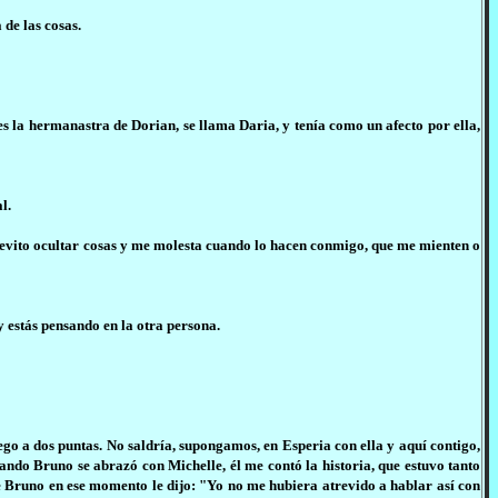
de las cosas.
es la hermanastra de Dorian, se llama Daria, y tenía como un afecto por ella,
l.
, evito ocultar cosas y me molesta cuando lo hacen conmigo, que me mienten o
y estás pensando en la otra persona.
uego a dos puntas. No saldría, supongamos, en Esperia con ella y aquí contigo,
ndo Bruno se abrazó con Michelle, él me contó la historia, que estuvo tanto
ue Bruno en ese momento le dijo: "Yo no me hubiera atrevido a hablar así con