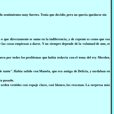
o sentimientos muy fuertes. Tenía que decidir, pero no quería quedarse sin
s o que directamente se sume en la indiferencia, y de repente es como que esa
e las cosas empiezan a darse. Y no siempre depende de la voluntad de uno, se
uera por todos los problemas que había todavía con el tema del rey Morden.
 tanto". Había salido con Manela, que era amiga de Delicia, y tardaban en
ía pasado.
rden vestidos con ropaje claro, casi blanco, los rescatan. La sorpresa más