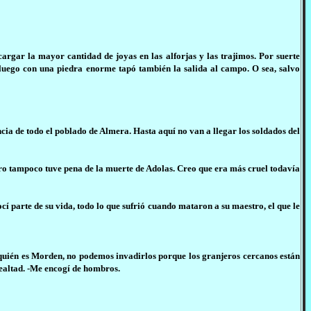
cargar la mayor cantidad de joyas en las alforjas y las trajimos. Por suerte
 luego con una piedra enorme tapó también la salida al campo. O sea, salvo
cia de todo el poblado de Almera. Hasta aquí no van a llegar los soldados del
ro tampoco tuve pena de la muerte de Adolas. Creo que era más cruel todavía
í parte de su vida, todo lo que sufrió cuando mataron a su maestro, el que le
quién es Morden, no podemos invadirlos porque los granjeros cercanos están
lealtad. -Me encogí de hombros.