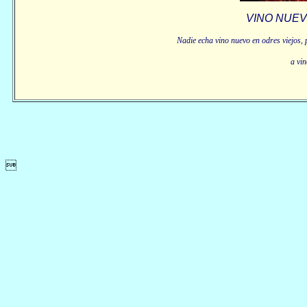
VINO NUE
Nadie echa vino nuevo en odres viejos, p
a vi
