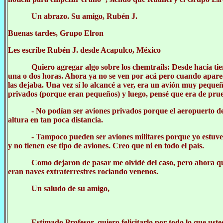
Un abrazo. Su amigo, Rubén J.
Buenas tardes, Grupo Elron
Les escribe Rubén J. desde Acapulco, México
Quiero agregar algo sobre los chemtrails: Desde hacía t
una o dos horas. Ahora ya no se ven por acá pero cuando apare
las dejaba. Una vez sí lo alcancé a ver, era un avión muy peque
privados (porque eran pequeños) y luego, pensé que era de prueba
- No podían ser aviones privados porque el aeropuerto d
altura en tan poca distancia.
- Tampoco pueden ser aviones militares porque yo estuve h
y no tienen ese tipo de aviones. Creo que ni en todo el país.
Como dejaron de pasar me olvidé del caso, pero ahora que
eran naves extraterrestres rociando venenos.
Un saludo de su amigo,
Estimado Profesor, quiero felicitarlo por todo lo que us