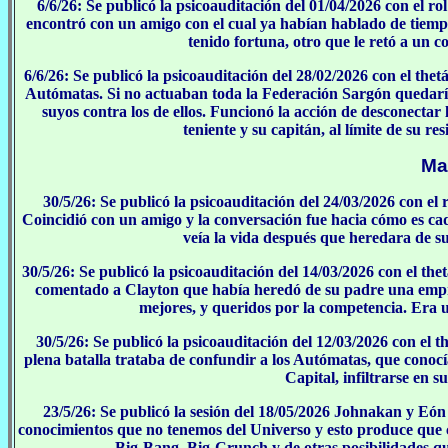
6/6/26: Se publicó la psicoauditación del 01/04/2026 con el 
encontró con un amigo con el cual ya habían hablado de tiempo
tenido fortuna, otro que le retó a un c
6/6/26: Se publicó la psicoauditación del 28/02/2026 con el the
Autómatas. Si no actuaban toda la Federación Sargón quedaría 
suyos contra los de ellos. Funcionó la acción de desconectar 
teniente y su capitán, al límite de su re
Ma
30/5/26: Se publicó la psicoauditación del 24/03/2026 con e
Coincidió con un amigo y la conversación fue hacia cómo es cad
veía la vida después que heredara de s
30/5/26: Se publicó la psicoauditación del 14/03/2026 con el the
comentado a Clayton que había heredó de su padre una empre
mejores, y queridos por la competencia. Era u
30/5/26: Se publicó la psicoauditación del 12/03/2026 con el 
plena batalla trataba de confundir a los Autómatas, que conocí
Capital, infiltrarse en s
23/5/26: Se publicó la sesión del 18/05/2026 Johnakan y Eó
conocimientos que no tenemos del Universo y esto produce que c
Big-Bang, Big-Crunch y de otras posibilidades q