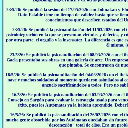
23/5/26: Se publicó la sesión del 17/05/2026 con Johnakan y Eón
Dato Estable tiene un tiempo de validez hasta que se tie
conocimientos que describen estados del Un
23/5/26: Se publicó la psicoauditación del 11/03/2026 con el 
psicointegración en la que se presentan virtudes y defectos, y c
por otra parte, el orgullo y la insensatez. La diferencia es que 
él mismo. (
23/5/26: Se publicó la psicoauditación del 08/03/2026 con el t
Gaela presentaba sus obras en una galería de arte. Un empresar
que pintaba. Se encontraron de nuevo
16/5/26: Se publicó la psicoauditación del 04/03/2026 con el the
nave y muchos soldados al momento quedaron asimilados al co
anzuelo sacrificándolos a todos. Pero no sabí
16/5/26: Se publicó la psicoauditación del 03/03/2026 con el 
Consejo en Sargón para evaluar la estrategia usada para vence
éxito, pues los Autómatas ya la habían aprendido. Deberí
16/5/26: Se publicó la psicoauditación del 26/02/2026 con el t
mucha gente absorbida por los Autómatas quedaban sin futuro al
"desconexión" total de ellos. Era un proble