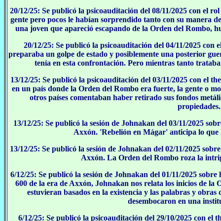
20/12/25: Se publicó la psicoauditación del 08/11/2025 con el r
gente pero pocos le habían sorprendido tanto con su manera d
una joven que apareció escapando de la Orden del Rombo, huía
20/12/25: Se publicó la psicoauditación del 04/11/2025 con e
preparaba un golpe de estado y posiblemente una posterior guerr
tenía en esta confrontación. Pero mientras tanto trataba
13/12/25: Se publicó la psicoauditación del 03/11/2025 con el t
en un país donde la Orden del Rombo era fuerte, la gente o mo
otros países comentaban haber retirado sus fondos metáli
propiedades.
13/12/25: Se publicó la sesión de Johnakan del 03/11/2025 sob
Axxón. 'Rebelión en Mágar' anticipa lo que 
13/12/25: Se publicó la sesión de Johnakan del 02/11/2025 sobre 
Axxón. La Orden del Rombo roza la intriga
6/12/25: Se publicó la sesión de Johnakan del 01/11/2025 sobre
600 de la era de Axxón, Johnakan nos relata los inicios de 
estuvieran basados en la existencia y las palabras y obr
desembocaron en una institu
6/12/25: Se publicó la psicoauditación del 29/10/2025 con el 