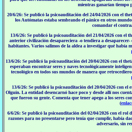
mientras ganarían tiempo p
20/6/26: Se publicó la psicoauditación del 24/04/2026 con el t
los Autómatas estaba sembrando el pánico en otros mundo
comandar el contraa
13/6/26: Se publicó la psicoauditación del 21/04/2026 con el 
anterior civilización desapareciera -o tendiera a desaparece
habitantes. Varios salimos de la aldea a investigar qué había m
13/6/26: Se publicó la psicoauditación del 20/04/2026 con el th
esperaban encontrar seres y naves tecnológicamente inteligen
tecnológico en todos sus mundos de manera que retrocedieron 
13/6/26: Se publicó la psicoauditación del 20/04/2026 con el
Olguín. La entidad desencarnó hace poco y desde allí nos cuent
que fueron su gente. Comenta que tener apego a los seres con
(
enlac
6/6/26: Se publicó la psicoauditación del 02/04/2026 con el ro
razones para no presentarse pero tenía que cumplir, había dado
adversario, sin re