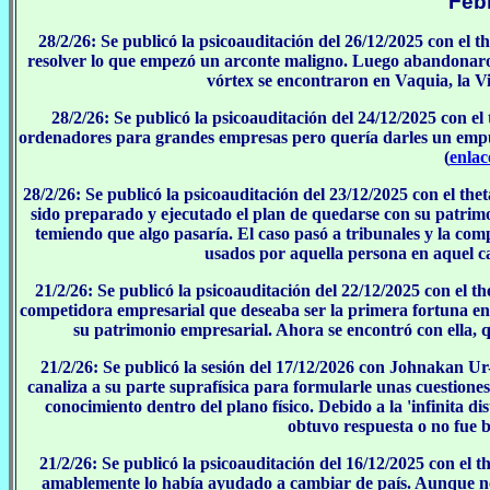
Feb
28/2/26: Se publicó la psicoauditación del 26/12/2025 con el 
resolver lo que empezó un arconte maligno. Luego abandonaro
vórtex se encontraron en Vaquia, la Vi
28/2/26: Se publicó la psicoauditación del 24/12/2025 con el
ordenadores para grandes empresas pero quería darles un empuj
(
enlac
28/2/26: Se publicó la psicoauditación del 23/12/2025 con el th
sido preparado y ejecutado el plan de quedarse con su patrim
temiendo que algo pasaría. El caso pasó a tribunales y la co
usados por aquella persona en aquel c
21/2/26: Se publicó la psicoauditación del 22/12/2025 con el 
competidora empresarial que deseaba ser la primera fortuna en
su patrimonio empresarial. Ahora se encontró con ella, 
21/2/26: Se publicó la sesión del 17/12/2026 con Johnakan Ur-
canaliza a su parte suprafísica para formularle unas cuestiones
conocimiento dentro del plano físico. Debido a la 'infinita di
obtuvo respuesta o no fue b
21/2/26: Se publicó la psicoauditación del 16/12/2025 con el t
amablemente lo había ayudado a cambiar de país. Aunque no