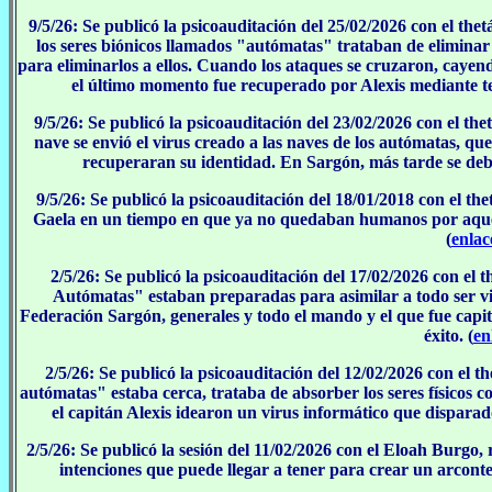
9/5/26: Se publicó la psicoauditación del 25/02/2026 con el th
los seres biónicos llamados "autómatas" trataban de eliminar 
para eliminarlos a ellos. Cuando los ataques se cruzaron, cayend
el último momento fue recuperado por Alexis mediante te
9/5/26: Se publicó la psicoauditación del 23/02/2026 con el th
nave se envió el virus creado a las naves de los autómatas, qu
recuperaran su identidad. En Sargón, más tarde se debat
9/5/26: Se publicó la psicoauditación del 18/01/2018 con el th
Gaela en un tiempo en que ya no quedaban humanos por aquell
(
enlac
2/5/26: Se publicó la psicoauditación del 17/02/2026 con el
Autómatas" estaban preparadas para asimilar a todo ser vivi
Federación Sargón, generales y todo el mando y el que fue capi
éxito. (
en
2/5/26: Se publicó la psicoauditación del 12/02/2026 con el 
autómatas" estaba cerca, trataba de absorber los seres físicos c
el capitán Alexis idearon un virus informático que disparado
2/5/26: Se publicó la sesión del 11/02/2026 con el Eloah Burgo,
intenciones que puede llegar a tener para crear un arconte.