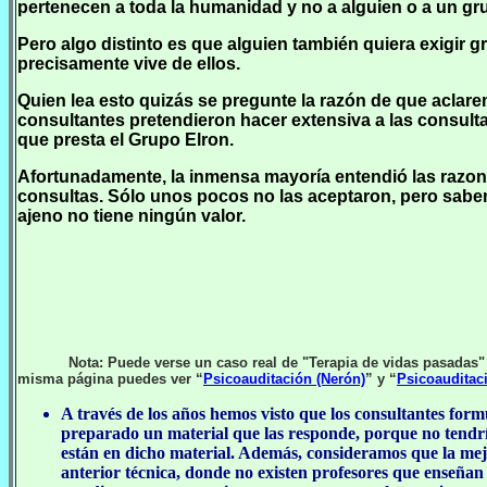
pertenecen a toda la humanidad y no a alguien o a un gru
Pero algo distinto es que alguien también quiera exigir g
precisamente vive de ellos.
Quien lea esto quizás se pregunte la razón de que acla
consultantes pretendieron hacer extensiva a las consulta
que presta el Grupo Elron.
Afortunadamente, la inmensa mayoría entendió las razone
consultas. Sólo unos pocos no las aceptaron, pero sabe
ajeno no tiene ningún valor.
Nota: Puede verse un caso real de "Terapia de vidas pasadas
misma página puedes ver “
Psicoauditación (Nerón)
” y “
Psicoauditaci
A través de los años hemos visto que los consultantes for
preparado un material que las responde, porque no tendría
están en dicho material. Además, consideramos que la mejor
anterior técnica, donde no existen profesores que enseñan