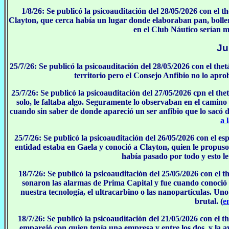
1/8/26: Se publicó la psicoauditación del 28/05/2026 con el
Clayton, que cerca había un lugar donde elaboraban pan, bolle
en el Club Náutico serían m
Ju
25/7/26: Se publicó la psicoauditación del 28/05/2026 con el th
territorio pero el Consejo Anfibio no lo apr
25/7/26: Se publicó la psicoauditación del 27/05/2026 cpn el the
solo, le faltaba algo. Seguramente lo observaban en el camin
cuando sin saber de donde apareció un ser anfibio que lo sacó d
a 
25/7/26: Se publicó la psicoauditación del 26/05/2026 con el es
entidad estaba en Gaela y conoció a Clayton, quien le propus
había pasado por todo y esto le
18/7/26: Se publicó la psicoauditación del 25/05/2026 con el 
sonaron las alarmas de Prima Capital y fue cuando conoció a
nuestra tecnología, el ultracarbino o las nanopartículas. Uno
brutal. (
e
18/7/26: Se publicó la psicoauditación del 21/05/2026 con el 
emparejó con quien tenía una empresa y entre los dos, y la a