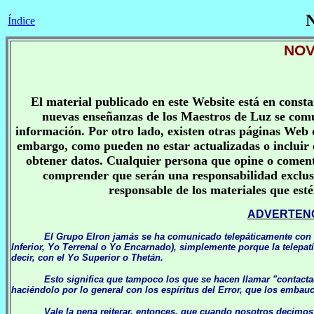
N
Índice
NO
El material publicado en este Website está en consta
nuevas enseñanzas de los Maestros de Luz se comun
información. Por otro lado, existen otras páginas Web
embargo, como pueden no estar actualizadas o incluir 
obtener datos. Cualquier persona que opine o coment
comprender que serán una responsabilidad exclusi
responsable de los materiales que est
ADVERTENC
El Grupo Elron jamás se ha comunicado telepáticamente con u
Inferior, Yo Terrenal o Yo Encarnado), simplemente porque la telepatí
decir, con el Yo Superior o Thetán.
Esto significa que tampoco los que se hacen llamar "contacta
haciéndolo por lo general con los espíritus del Error, que los embau
Vale la pena reiterar, entonces, que cuando nosotros decim