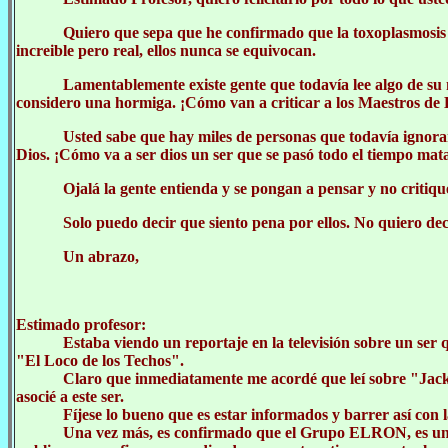
Quiero que sepa que he confirmado que la toxoplasmosis 
increible pero real, ellos nunca se equivocan.
Lamentablemente existe gente que todavía lee algo de su m
considero una hormiga. ¡Cómo van a criticar a los Maestros de L
Usted sabe que hay miles de personas que todavía ignoran
Dios. ¡Cómo va a ser dios un ser que se pasó todo el tiempo mat
Ojalá la gente entienda y se pongan a pensar y no critique
Solo puedo decir que siento pena por ellos. No quiero dec
Un abrazo,
Estimado profesor:
Estaba viendo un reportaje en la televisión sobre un ser 
"El Loco de los Techos".
Claro que inmediatamente me acordé que leí sobre "Jac
asocié a este ser.
Fíjese lo bueno que es estar informados y barrer así con
Una vez más, es confirmado que el Grupo ELRON, es una 