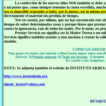
La confección de los nuevos sitios Web también se debe a
a tal punto que, como siempre tenemos la cuota excedida, muc
nos es imposible responder a todos, por lo menos con la misma pr
directamente el material sin pérdida de tiempo.
Ten en cuenta, por último, que no has encontrado este sit
tiempo de saber determinadas cosas y porque tienes que prestar 
contra la ignorancia, raíz de todos los males.
Por lo tanto, no pre
Prestar Servicio no significa ser la Madre Teresa o un m
Servicio significa también ayudar a una anciana a cruzar la call
abatido.
CÓMO GUARDAR 
Para pasar los textos del website a Word basta seguir estos sencill
Edición. 5)
Pegado especial
. 6)
Texto sin formato
. 7) Aceptar.
En cuanto a las imágenes, 
NOTA: Se adjunta también el website de INSTITUTO AKIRA:
http://www.jorgeolguin.org
olguin_jorge@yahoo.com
BÚSQUE