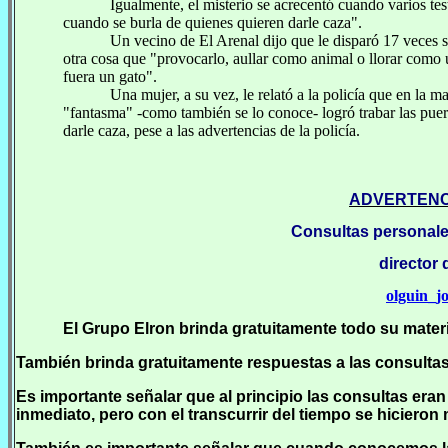
Igualmente, el misterio se acrecentó cuando varios tes
cuando se burla de quienes quieren darle caza".
Un vecino de El Arenal dijo que le disparó 17 veces s
otra cosa que "provocarlo, aullar como animal o llorar como 
fuera un gato".
Una mujer, a su vez, le relató a la policía que en la
"fantasma" -como también se lo conoce- logró trabar las pue
darle caza, pese a las advertencias de la policía.
ADVERTENC
Consultas personales
director 
olguin_
El Grupo Elron brinda gratuitamente todo su mater
También brinda gratuitamente respuestas a las consultas
Es importante señalar que al principio las consultas er
inmediato, pero con el transcurrir del tiempo se hicier