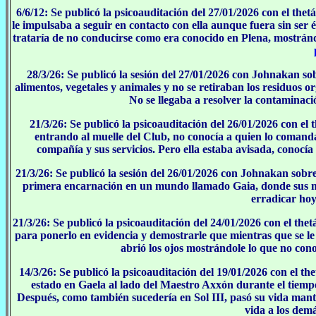
6/6/12: Se publicó la psicoauditación del 27/01/2026 con el the
le impulsaba a seguir en contacto con ella aunque fuera sin ser é
trataría de no conducirse como era conocido en Plena, mostrán
28/3/26: Se publicó la sesión del 27/01/2026 con Johnakan so
alimentos, vegetales y animales y no se retiraban los residuos or
No se llegaba a resolver la contaminació
21/3/26: Se publicó la psicoauditación del 26/01/2026 con el
entrando al muelle del Club, no conocía a quien lo comandab
compañía y sus servicios. Pero ella estaba avisada, conocía 
21/3/26: Se publicó la sesión del 26/01/2026 con Johnakan sob
primera encarnación en un mundo llamado Gaia, donde sus 
erradicar hoy.
21/3/26: Se publicó la psicoauditación del 24/01/2026 con el the
para ponerlo en evidencia y demostrarle que mientras que se le l
abrió los ojos mostrándole lo que no conoc
14/3/26: Se publicó la psicoauditación del 19/01/2026 con el th
estado en Gaela al lado del Maestro Axxón durante el tiem
Después, como también sucedería en Sol III, pasó su vida man
vida a los demá