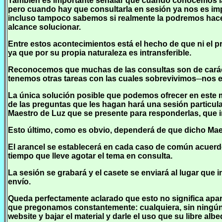
También es importante señalar que cuando conocemos la 
pero cuando hay que consultarla en sesión ya nos es impo
incluso tampoco sabemos si realmente la podremos hacer
alcance solucionar.
Entre estos acontecimientos está el hecho de que ni el p
ya que por su propia naturaleza es intransferible.
Reconocemos que muchas de las consultas son de carácte
tenemos otras tareas con las cuales sobrevivimos─nos e
La única solución posible que podemos ofrecer en este m
de las preguntas que les hagan hará una sesión particula
Maestro de Luz que se presente para responderlas, que 
Esto último, como es obvio, dependerá de que dicho Maes
El arancel se establecerá en cada caso de común acuerdo
tiempo que lleve agotar el tema en consulta.
La sesión se grabará y el casete se enviará al lugar que 
envío.
Queda perfectamente aclarado que esto no significa apart
que pregonamos constantemente: cualquiera, sin ningún 
website y bajar el material y darle el uso que su libre al