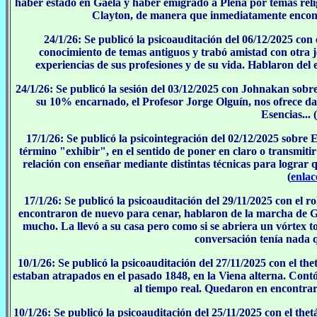
haber estado en Gaela y haber emigrado a Plena por temas relig
Clayton, de manera que inmediatamente encont
24/1/26: Se publicó la psicoauditación del 06/12/2025 con
conocimiento de temas antiguos y trabó amistad con otra 
experiencias de sus profesiones y de su vida. Hablaron del eg
24/1/26: Se publicó la sesión del 03/12/2025 con Johnakan sobr
su 10% encarnado, el Profesor Jorge Olguín, nos ofrece dato
Esencias... (
17/1/26: Se publicó la psicointegración del 02/12/2025 sobre 
término "exhibir", en el sentido de poner en claro o transmit
relación con enseñar mediante distintas técnicas para lograr q
(
enlac
17/1/26: Se publicó la psicoauditación del 29/11/2025 con el 
encontraron de nuevo para cenar, hablaron de la marcha de Ga
mucho. La llevó a su casa pero como si se abriera un vórtex t
conversación tenía nada q
10/1/26: Se publicó la psicoauditación del 27/11/2025 con el t
estaban atrapados en el pasado 1848, en la Viena alterna. Contó
al tiempo real. Quedaron en encontrars
10/1/26: Se publicó la psicoauditación del 25/11/2025 con el the