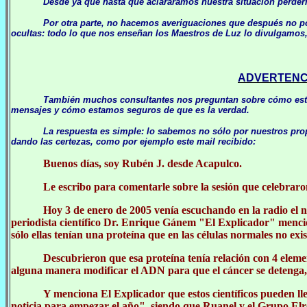
Desde ya que hasta que aclaráramos nuestra situación perder
Por otra parte, no hacemos averiguaciones que después no p
ocultas: todo lo que nos enseñan los Maestros de Luz lo divulgamos, 
ADVERTENCI
También muchos consultantes nos preguntan sobre cómo esta
mensajes y cómo estamos seguros de que es la verdad.
La respuesta es simple: lo sabemos no sólo por nuestros pr
dando las certezas, como por ejemplo este mail recibido:
Buenos días, soy Rubén J. desde Acapulco.
Le escribo para comentarle sobre la sesión que celebraro
Hoy 3 de enero de 2005 venía escuchando en la radio el
periodista científico Dr. Enrique Gánem "El Explicador" mencio
sólo ellas tenían una proteína que en las células normales no exis
Descubrieron que esa proteína tenía relación con 4 elem
alguna manera modificar el ADN para que el cáncer se detenga, p
Y menciona El Explicador que estos científicos pueden l
noticia para empezar el año", siendo que Ruanel y el Grupo Elr