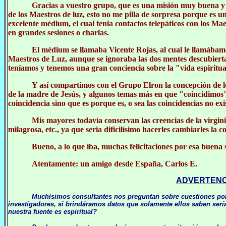
Gracias a vuestro grupo, que es una misión muy buena y l
de los Maestros de luz, esto no me pilla de sorpresa porque es
excelente médium, el cual tenia contactos telepáticos con los Ma
en grandes sesiones o charlas.
El médium se llamaba Vicente Rojas, al cual le llamábam
Maestros de Luz, aunque se ignoraba las dos mentes descubierta
teníamos y tenemos una gran conciencia sobre la "vida espiritua
Y así compartimos con el Grupo Elron la concepción de los 
de la madre de Jesús, y algunos temas más en que "coincidimos"
coincidencia sino que es porque es, o sea las coincidencias no exi
Mis mayores todavía conservan las creencias de la virgin
milagrosa, etc., ya que seria dificilísimo hacerles cambiarles la
Bueno, a lo que iba, muchas felicitaciones por esa buena s
Atentamente: un amigo desde España, Carlos E.
ADVERTENCI
Muchísimos consultantes nos preguntan sobre cuestiones polic
investigadores, si brindáramos datos que solamente ellos saben se
nuestra fuente es espiritual?