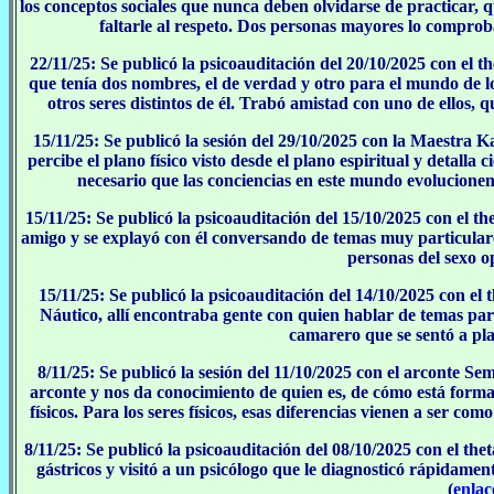
los conceptos sociales que nunca deben olvidarse de practicar,
faltarle al respeto. Dos personas mayores lo comprob
22/11/25: Se publicó la psicoauditación del 20/10/2025 con el 
que tenía dos nombres, el de verdad y otro para el mundo de l
otros seres distintos de él. Trabó amistad con uno de ellos, 
15/11/25: Se publicó la sesión del 29/10/2025 con la Maestra 
percibe el plano físico visto desde el plano espiritual y detalla
necesario que las conciencias en este mundo evolucionen a
15/11/25: Se publicó la psicoauditación del 15/10/2025 con el t
amigo y se explayó con él conversando de temas muy particular
personas del sexo op
15/11/25: Se publicó la psicoauditación del 14/10/2025 con el 
Náutico, allí encontraba gente con quien hablar de temas p
camarero que se sentó a plat
8/11/25: Se publicó la sesión del 11/10/2025 con el arconte S
arconte y nos da conocimiento de quien es, de cómo está formad
físicos. Para los seres físicos, esas diferencias vienen a ser co
8/11/25: Se publicó la psicoauditación del 08/10/2025 con el the
gástricos y visitó a un psicólogo que le diagnosticó rápidamen
(
enlac