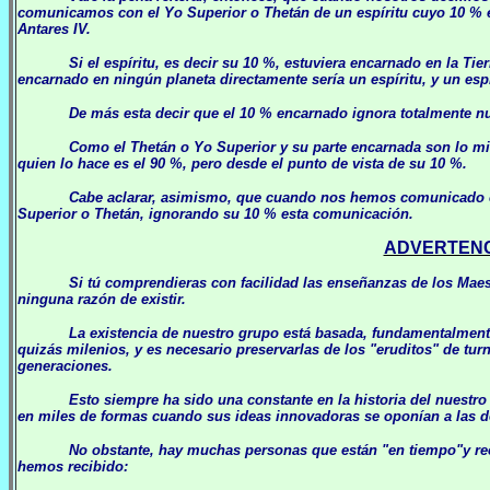
comunicamos con el Yo Superior o Thetán de un espíritu cuyo 10 % es
Antares IV.
Si el espíritu, es decir su 10 %, estuviera encarnado en la Ti
encarnado en ningún planeta directamente sería un espíritu, y un espíri
De más esta decir que el 10 % encarnado ignora totalmente 
Como el Thetán o Yo Superior y su parte encarnada son lo mi
quien lo hace es el 90 %, pero desde el punto de vista de su 10 %.
Cabe aclarar, asimismo, que cuando nos hemos comunicado c
Superior o Thetán, ignorando su 10 % esta comunicación.
ADVERTENCI
Si tú comprendieras con facilidad las enseñanzas de los Maes
ninguna razón de existir.
La existencia de nuestro grupo está basada, fundamentalmen
quizás milenios, y es necesario preservarlas de los "eruditos" de tu
generaciones.
Esto siempre ha sido una constante en la historia del nuest
en miles de formas cuando sus ideas innovadoras se oponían a las de
No obstante, hay muchas personas que están "en tiempo"y re
hemos recibido: