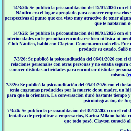
14/3/26: Se publicó la psicoauditación del 15/01/2026 con el
Náutico era el lugar apropiado para conocer empresarios 
perspectivas al punto que era visto muy atractivo de tener algu
que le hablarían de
14/3/26: Se publicó la psicoauditación del 08/01/2026 con el
interioridades no le permitían encontrarse bien ni física ni men
Club Náutico, habló con Clayton. Comentaron todo ello. Fue u
producir su estado. Salió
7/3/26: Se publicó la psicoauditación del 06/01/2026 con el 
relaciones personales con otras personas y no estaba segura 
conocer distintas actividades para encontrar distintas perso
mismo. (
e
7/3/26: Se publicó la psicoauditación del 05/01/2026 con el the
tenía engramas producidos por la muerte de su madre, un hijo
para que la orientara. La conversación duró bastante tiempo 
psicointegración, de Jor
7/3/26: Se publicó la psicoauditación del 30/12/2025 con el ro
tentativa de perjudicar a empresarios, Karina Milano había 
que todo pasó, Clayton conoció al 