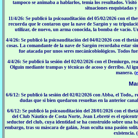
tampoco se animaba a hablarlos, temía los resultados. Visit
situaciones enquistadas y s
11/4/26: Se publicó la psicoauditación del 05/02/2026 con el 
recuerda que le contaron que la nave de Sargón y su tripulaci
utilizar, de nuevo, un arma conocida, la bomba de vacío. Un
4/4/26: Se publicó la psicoauditación del 04/02/2026 con el the
cosas. La comandante de la nave de Sargón recordaba estar si
fue atacada por unos seres mecánicobiológicos. Todos fu
4/4/26: Se publicó la sesión del 02/02/2026 con el Demiurgo, r
Olguín mediante trampas y técnicas de acoso y derribo. Al igua
manera. (
e
Ma
6/6/12: Se publicó la sesión del 02/02/2026 con Abba, el Todo,,
dudas que si bien quedaron resueltas en la anterior canali
6/6/12: Se publicó la psicoauditación del 28/01/2026 con el the
del Club Náutico de Costa Norte, Jean Lebreté es el epicentr
seductor del club, cuya identidad se ha construido sobre una 
embargo, tras su máscara de galán, Jean oculta una pasión solit
existencia. (