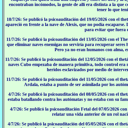
encontraban incómodos, la gente de allí era distinta a la que 
tener lo que tení
18/7/26: Se publicó la psicoauditación del 19/05/2026 con el th
apareció en frente a la nave de Alexis, que no podía escaparse
para evitar que fuera d
11/7/26: Se publicó la psicoauditación del 13/05/2026 con el T
que eliminar naves enemigas no serviría para recuperar seres
Pero ya no eran humanos con alma, er
11/7/26: Se publicó la psicoauditación del 12/05/2026 con el the
naves Cubo empezaba de manera primitiva, todo control era 
heridos esclavizados por medio de interven
11/7/26: Se publicó la psicoauditación del 11/05/2026 con el th
Ardala, estaba a punto de ser asimilada por los autóma
4/7/26: Se publicó la psicoauditación del 08/05/2026 con el th
estaba batallando contra los autómatas y no estaba con su fami
4/7/26: Se publicó la psicoauditación Fetal del 07/05/2026 con
relatar una vida anterior de un rol naci
4/7/26: Se publicó la psicoauditación del 05/05/2026 con el t