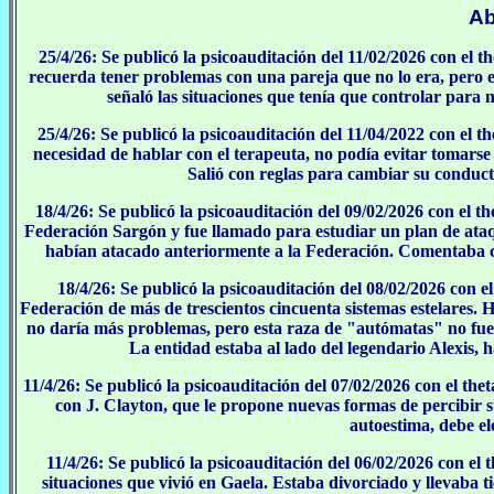
Ab
25/4/26: Se publicó la psicoauditación del 11/02/2026 con el 
recuerda tener problemas con una pareja que no lo era, pero e
señaló las situaciones que tenía que controlar para n
25/4/26: Se publicó la psicoauditación del 11/04/2022 con el t
necesidad de hablar con el terapeuta, no podía evitar tomarse
Salió con reglas para cambiar su conducta
18/4/26: Se publicó la psicoauditación del 09/02/2026 con el t
Federación Sargón y fue llamado para estudiar un plan de ataqu
habían atacado anteriormente a la Federación. Comentaba con 
18/4/26: Se publicó la psicoauditación del 08/02/2026 con 
Federación de más de trescientos cincuenta sistemas estelares.
no daría más problemas, pero esta raza de "autómatas" no fue 
La entidad estaba al lado del legendario Alexis,
11/4/26: Se publicó la psicoauditación del 07/02/2026 con el the
con J. Clayton, que le propone nuevas formas de percibir sus
autoestima, debe ele
11/4/26: Se publicó la psicoauditación del 06/02/2026 con el
situaciones que vivió en Gaela. Estaba divorciado y llevaba