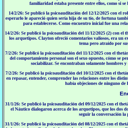
familiaridad estaba presente entre ellos, como si se
14/2/26: Se publicó la psicoauditación del 12/12/2025 con el 
esperarlo le apareció quien sería hija de su tío, de fortuna tam
para establecerse. Como encuentro inicial fue una rel
14/2/26: Se publicó la psicoauditación del 11/12/2025 (2) con el
los arquetipos. Clayton ofreció comentarios valiosos, era un e
tema pero atraído por sus
7/2/26: Se publicó la psicoauditación del 11/12/2025 con el the
del comportamiento personal son el sexo opuesto, cómo se pe
sociabilizar. Se encontraban solamente hombres y
7/2/26: Se publicó la psicoauditación del 10/12/2025 con el thet
en repasar, entender, comprender las relaciones entre los dist
había objeciones de ninguno de lo
En
31/1/26: Se publicó la psicoauditación del 09/12/2025 con el th
el Náutico dialogaron acerca de los arquetipos, que los dos
seguir la conversación la 
31/1/26: Se publicó la psicoauditación del 08/12/2025 con el th