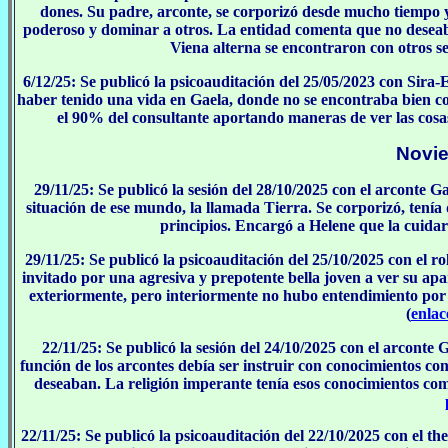
dones. Su padre, arconte, se corporizó desde mucho tiempo y l
poderoso y dominar a otros. La entidad comenta que no desea
Viena alterna se encontraron con otros s
6/12/25: Se publicó la psicoauditación del 25/05/2023 con Sira
haber tenido una vida en Gaela, donde no se encontraba bien c
el 90% del consultante aportando maneras de ver las cosas
Novi
29/11/25: Se publicó la sesión del 28/10/2025 con el arconte 
situación de ese mundo, la llamada Tierra. Se corporizó, tenía
principios. Encargó a Helene que la cuidara
29/11/25: Se publicó la psicoauditación del 25/10/2025 con el 
invitado por una agresiva y prepotente bella joven a ver su ap
exteriormente, pero interiormente no hubo entendimiento por pa
(
enlac
22/11/25: Se publicó la sesión del 24/10/2025 con el arconte
función de los arcontes debía ser instruir con conocimientos con
deseaban. La religión imperante tenía esos conocimientos co
22/11/25: Se publicó la psicoauditación del 22/10/2025 con el th