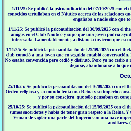
1/11/25: Se publicó la psicoauditación del 07/10/2025 con el
conocidos tertuliaban en el Náutico acerca de las relaciones qu
engañaba a nadie sino que to
1/11/25: Se publicó la psicoauditación del 30/09/2025 con el t
amigos en el Club Náutico y supo que una joven podría ayudar
interesada. Lamentablemente, a distancia tuvieron que escu
1/11/25: Se publicó la psicoauditación del 25/09/2025 con el the
club conoció a una joven que en seguida entabló conversación. 
No estaba convencida pero cedió y disfrutó. Pero ya no cedió a
dejarse, abandonarse a lo que 
Oct
25/10/25: Se publicó la psicoauditación del 16/09/2025 con el t
Orden religiosa y su mundo tenía una Reina y su imperio constab
y por su consejera, que sólo pensaban en conqu
25/10/25: Se publicó la psicoauditación del 15/09/2025 con el t
sumos sacerdotes y había de tener gran respeto a la Reina. Y 
Venían de vigilar una parte del Imperio con una nave imper
auxiliares. (