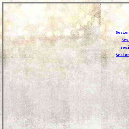
Sesio
Ses
Ses
Sesio