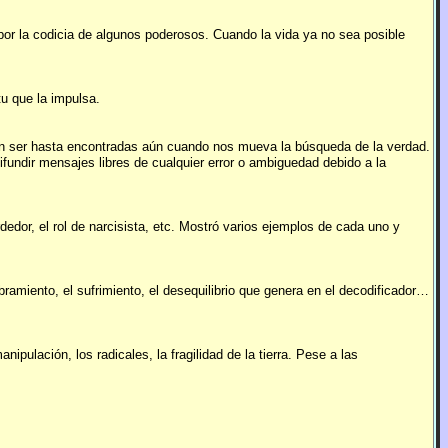
por la codicia de algunos poderosos. Cuando la vida ya no sea posible
tu que la impulsa.
en ser hasta encontradas aún cuando nos mueva la búsqueda de la verdad.
fundir mensajes libres de cualquier error o ambiguedad debido a la
dedor, el rol de narcisista, etc. Mostró varios ejemplos de cada uno y
amiento, el sufrimiento, el desequilibrio que genera en el decodificador…
ipulación, los radicales, la fragilidad de la tierra. Pese a las