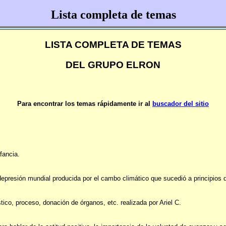
Lista completa de temas
LISTA COMPLETA DE TEMAS
DEL GRUPO ELRON
Para encontrar los temas rápidamente ir
a
l
buscador del sitio
fancia.
epresión mundial producida por el cambo climático que sucedió a principios 
co, proceso, donación de órganos, etc. realizada por Ariel C.