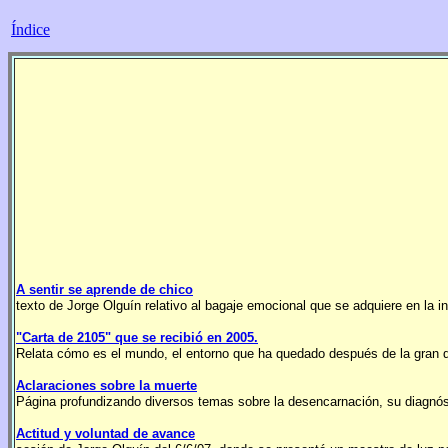
Índice
A sentir se aprende de chico
texto de Jorge Olguín relativo al bagaje emocional que se adquiere en la in
"Carta de 2105" que se recibió en 2005.
Relata cómo es el mundo, el entorno que ha quedado después de la gran d
Aclaraciones sobre la muerte
Página profundizando diversos temas sobre la desencarnación, su diagnósti
Actitud y voluntad de avance