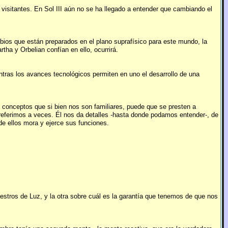
visitantes. En Sol III aún no se ha llegado a entender que cambiando el
ios que están preparados en el plano suprafísico para este mundo, la
ha y Orbelian confían en ello, ocurrirá.
tras los avances tecnológicos permiten en uno el desarrollo de una
 conceptos que si bien nos son familiares, puede que se presten a
s referimos a veces. Él nos da detalles -hasta donde podamos entender-, de
e ellos mora y ejerce sus funciones.
stros de Luz, y la otra sobre cuál es la garantía que tenemos de que nos