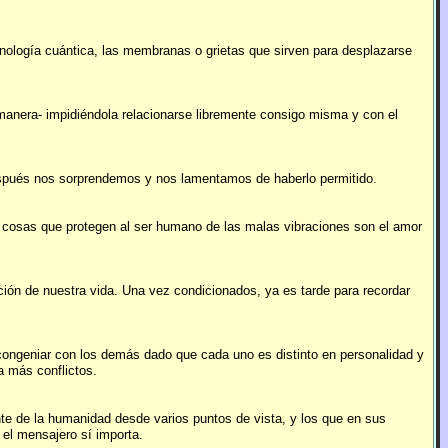
ecnología cuántica, las membranas o grietas que sirven para desplazarse
manera- impidiéndola relacionarse libremente consigo misma y con el
después nos sorprendemos y nos lamentamos de haberlo permitido.
s cosas que protegen al ser humano de las malas vibraciones son el amor
ción de nuestra vida. Una vez condicionados, ya es tarde para recordar
 congeniar con los demás dado que cada uno es distinto en personalidad y
a más conflictos.
te de la humanidad desde varios puntos de vista, y los que en sus
 el mensajero sí importa.