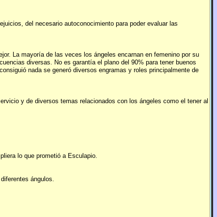
ejuicios, del necesario autoconocimiento para poder evaluar las
mejor. La mayoría de las veces los ángeles encarnan en femenino por su
ecuencias diversas. No es garantía el plano del 90% para tener buenos
 consiguió nada se generó diversos engramas y roles principalmente de
servicio y de diversos temas relacionados con los ángeles como el tener al
liera lo que prometió a Esculapio.
 diferentes ángulos.